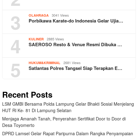
3
3041 Views
OLAHRAGA
Porbikawa Karate-do Indonesia Gelar Ujia…
4
2885 Views
KULINER
SAEROSO Resto & Venue Resmi Dibuka …
5
2681 Views
HUKUM&KRIMINAL
Satlantas Polres Tangsel Siap Terapkan E…
Recent Posts
LSM GMBI Bersama Polda Lampung Gelar Bhakti Sosial Menjelang
HUT Rl Ke- 81 Di Lampung Selatan
Menjaga Amanah Tanah, Penyerahan Sertifikat Door to Door di
Desa Toyomerto
DPRD Lamsel Gelar Rapat Paripurna Dalam Rangka Penyampaian