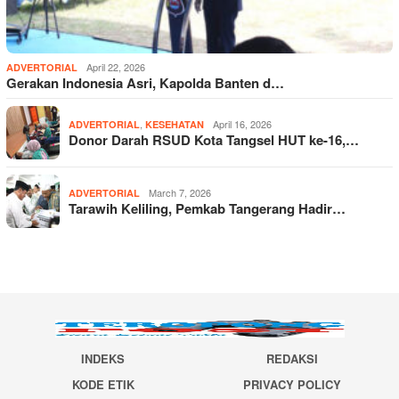
April 22, 2026
ADVERTORIAL
Gerakan Indonesia Asri, Kapolda Banten d…
,
April 16, 2026
ADVERTORIAL
KESEHATAN
Donor Darah RSUD Kota Tangsel HUT ke-16,…
March 7, 2026
ADVERTORIAL
Tarawih Keliling, Pemkab Tangerang Hadir…
INDEKS
REDAKSI
KODE ETIK
PRIVACY POLICY