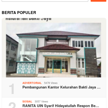
BERITA POPULER
1
5478 Views
ADVERTORIAL
Pembangunan Kantor Kelurahan Bakti Jaya …
2
3057 Views
SOSIAL
RANITA UIN Syarif Hidayatullah Respon Be…