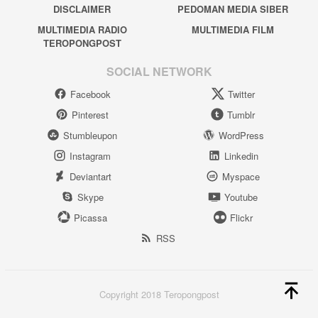
DISCLAIMER
PEDOMAN MEDIA SIBER
MULTIMEDIA RADIO
MULTIMEDIA FILM
TEROPONGPOST
SOCIAL NETWORK
Facebook
Twitter
Pinterest
Tumblr
Stumbleupon
WordPress
Instagram
Linkedin
Deviantart
Myspace
Skype
Youtube
Picassa
Flickr
RSS
Copyright 2018 Teropongpost