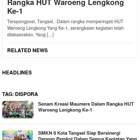
Rangka HUT Waroeng Lengkong
Ke-1
Teropongpost, Tangsel, -Dalam rangka memperingati HUT
Waroeng Lengkong Yang Ke-1, serangkaian kegiatan telah
dilaksanakan. Yang […]
RELATED NEWS
HEADLINES
TAG:
DISPORA
Senam Kreasi Maumere Dalam Rangka HUT
Waroeng Lengkong Ke-1
SMKN 8 Kota Tangsel Siap Bersinergi
Dengan Pemkot Dalam Semua Kegiatan Yang