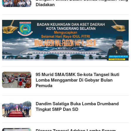
Diadakan
95 Murid SMA/SMK Se-kota Tangsel Ikuti
Lomba Menggambar Di Gebyar Bulan
Pemuda
Dandim Salatiga Buka Lomba Drumband
Tingkat SMP Dan SD
Dispora Tangsel Adakan Lomba Senam