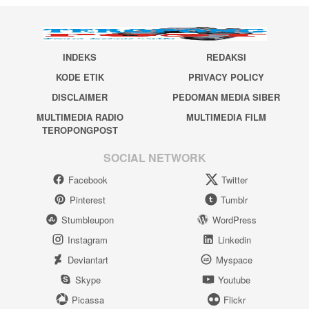
INDEKS
REDAKSI
KODE ETIK
PRIVACY POLICY
DISCLAIMER
PEDOMAN MEDIA SIBER
MULTIMEDIA RADIO
MULTIMEDIA FILM
TEROPONGPOST
SOCIAL NETWORK
Facebook
Twitter
Pinterest
Tumblr
Stumbleupon
WordPress
Instagram
Linkedin
Deviantart
Myspace
Skype
Youtube
Picassa
Flickr