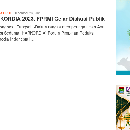
teropongpost
December 23, 2023
-SERBI
ORDIA 2023, FPRMI Gelar Diskusi Publik
ongpost, Tangsel, -Dalam rangka memperingati Hari Anti
si Sedunia (HARKORDIA) Forum Pimpinan Redaksi
media Indonesia […]