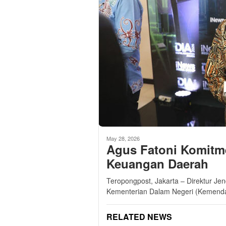
May 28, 2026
Agus Fatoni Komitme
Keuangan Daerah
Teropongpost, Jakarta – Direktur Je
Kementerian Dalam Negeri (Kemendag
RELATED NEWS