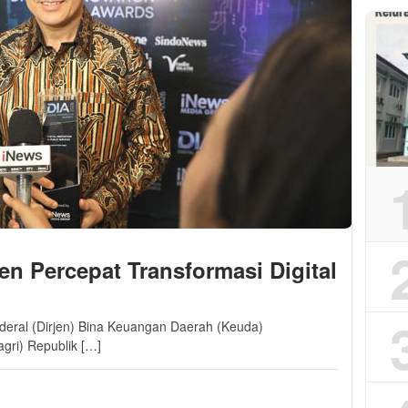
n Percepat Transformasi Digital
nderal (Dirjen) Bina Keuangan Daerah (Keuda)
ri) Republik […]