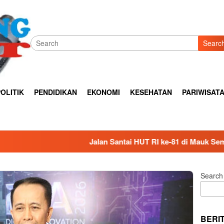
Searc
OLITIK
PENDIDIKAN
EKONOMI
KESEHATAN
PARIWISAT
Jalan Santai HUT RI ke-81 di Mauk Semarak, Ribuan Warga P
Search
BERI