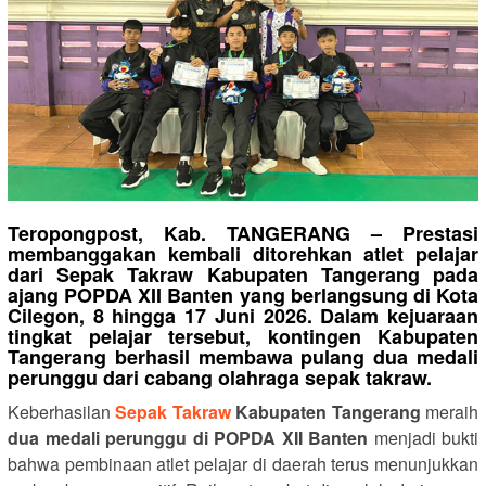
Teropongpost, Kab. TANGERANG
– Prestasi
membanggakan kembali ditorehkan atlet pelajar
dari
Sepak Takraw Kabupaten Tangerang
pada
ajang
POPDA XII Banten
yang berlangsung di Kota
Cilegon, 8 hingga 17 Juni 2026. Dalam kejuaraan
tingkat pelajar tersebut, kontingen Kabupaten
Tangerang berhasil membawa pulang
dua medali
perunggu
dari cabang olahraga sepak takraw.
Keberhasilan
Sepak Takraw
Kabupaten Tangerang
meraih
dua medali perunggu di POPDA XII Banten
menjadi bukti
bahwa pembinaan atlet pelajar di daerah terus menunjukkan