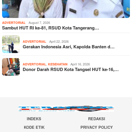
August 7, 2026
ADVERTORIAL
Sambut HUT RI ke-81, RSUD Kota Tangerang…
April 22, 2026
ADVERTORIAL
Gerakan Indonesia Asri, Kapolda Banten d…
,
April 16, 2026
ADVERTORIAL
KESEHATAN
Donor Darah RSUD Kota Tangsel HUT ke-16,…
INDEKS
REDAKSI
KODE ETIK
PRIVACY POLICY