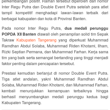
perkembangan positif. Raihan tersebut diperoleh dari nomor
Inter Regu Putra dan Double Event Putra setelah para atlet
tampil kompetitif menghadapi lawan-lawan terbaik dari
berbagai kabupaten dan kota di Provinsi Banten.
Pada nomor Inter Regu Putra,
dua medali perunggu
POPDA XII Banten
diawali oleh penampilan solid tim Sepak
Takraw
Kabupaten Tangerang
yang diperkuat Muhammad
Ramdhan Abdul Solaba, Muhammad Riden Khotami, Ilham,
Rizki Septian Permana, dan Muhammad Farhan. Kerja sama
tim yang baik serta semangat bertanding yang tinggi menjadi
faktor penting dalam pencapaian tersebut.
Prestasi kemudian berlanjut di nomor Double Event Putra.
Tiga atlet andalan, yakni Muhammad Ramdhan Abdul
Solaba, Muhammad Riden Khotami, dan Muhammad Farhan,
kembali menunjukkan kemampuan terbaiknya hingga
berhasil menyumbangkan medali perunggu kedua bagi
Kabupaten Tangerang.