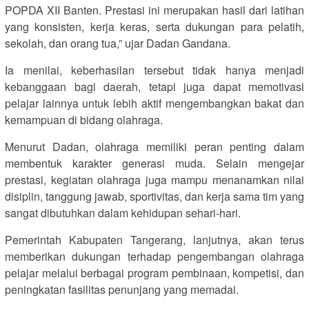
POPDA XII Banten. Prestasi ini merupakan hasil dari latihan
yang konsisten, kerja keras, serta dukungan para pelatih,
sekolah, dan orang tua,” ujar Dadan Gandana.
Ia menilai, keberhasilan tersebut tidak hanya menjadi
kebanggaan bagi daerah, tetapi juga dapat memotivasi
pelajar lainnya untuk lebih aktif mengembangkan bakat dan
kemampuan di bidang olahraga.
Menurut Dadan, olahraga memiliki peran penting dalam
membentuk karakter generasi muda. Selain mengejar
prestasi, kegiatan olahraga juga mampu menanamkan nilai
disiplin, tanggung jawab, sportivitas, dan kerja sama tim yang
sangat dibutuhkan dalam kehidupan sehari-hari.
Pemerintah Kabupaten Tangerang, lanjutnya, akan terus
memberikan dukungan terhadap pengembangan olahraga
pelajar melalui berbagai program pembinaan, kompetisi, dan
peningkatan fasilitas penunjang yang memadai.