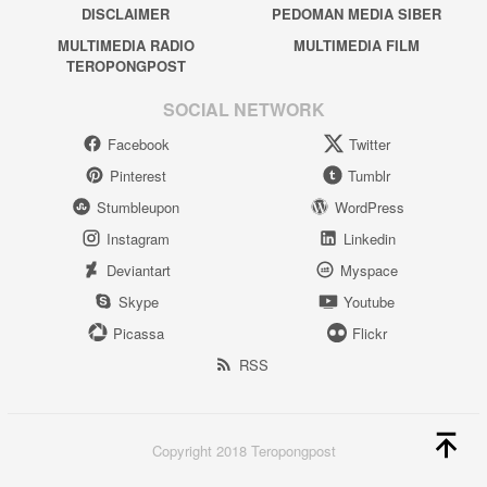
DISCLAIMER
PEDOMAN MEDIA SIBER
MULTIMEDIA RADIO
MULTIMEDIA FILM
TEROPONGPOST
SOCIAL NETWORK
Facebook
Twitter
Pinterest
Tumblr
Stumbleupon
WordPress
Instagram
Linkedin
Deviantart
Myspace
Skype
Youtube
Picassa
Flickr
RSS
Copyright 2018 Teropongpost