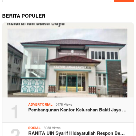
BERITA POPULER
1
5478 Views
ADVERTORIAL
Pembangunan Kantor Kelurahan Bakti Jaya …
2
3058 Views
SOSIAL
RANITA UIN Syarif Hidayatullah Respon Be…