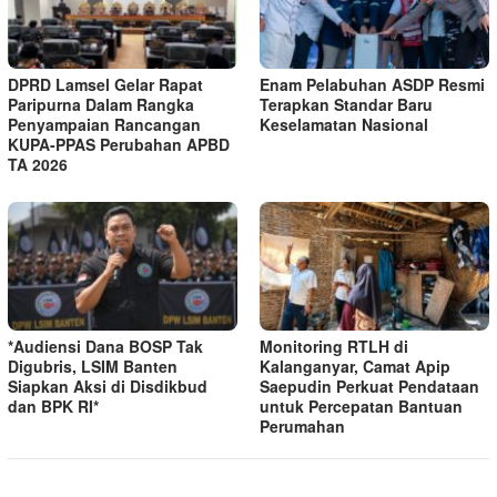
DPRD Lamsel Gelar Rapat
Enam Pelabuhan ASDP Resmi
Paripurna Dalam Rangka
Terapkan Standar Baru
Penyampaian Rancangan
Keselamatan Nasional
KUPA-PPAS Perubahan APBD
TA 2026
*Audiensi Dana BOSP Tak
Monitoring RTLH di
Digubris, LSIM Banten
Kalanganyar, Camat Apip
Siapkan Aksi di Disdikbud
Saepudin Perkuat Pendataan
dan BPK RI*
untuk Percepatan Bantuan
Perumahan