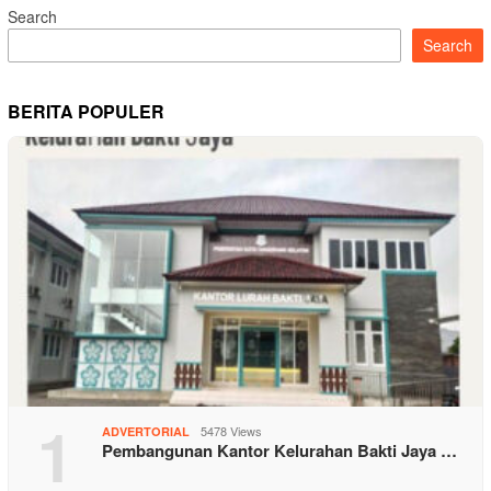
Search
Search
BERITA POPULER
1
5478 Views
ADVERTORIAL
Pembangunan Kantor Kelurahan Bakti Jaya …