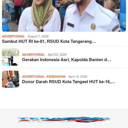
August 7, 2026
ADVERTORIAL
Sambut HUT RI ke-81, RSUD Kota Tangerang…
April 22, 2026
ADVERTORIAL
Gerakan Indonesia Asri, Kapolda Banten d…
,
April 16, 2026
ADVERTORIAL
KESEHATAN
Donor Darah RSUD Kota Tangsel HUT ke-16,…