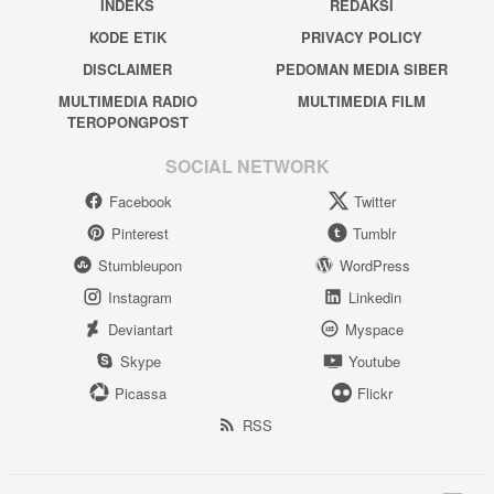
INDEKS
REDAKSI
KODE ETIK
PRIVACY POLICY
DISCLAIMER
PEDOMAN MEDIA SIBER
MULTIMEDIA RADIO
MULTIMEDIA FILM
TEROPONGPOST
SOCIAL NETWORK
Facebook
Twitter
Pinterest
Tumblr
Stumbleupon
WordPress
Instagram
Linkedin
Deviantart
Myspace
Skype
Youtube
Picassa
Flickr
RSS