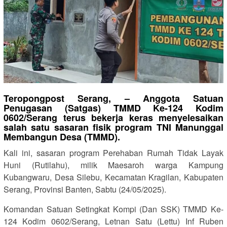
Teropongpost Serang, – Anggota Satuan
Penugasan (Satgas) TMMD Ke-124 Kodim
0602/Serang terus bekerja keras menyelesaikan
salah satu sasaran fisik program TNI Manunggal
Membangun Desa (TMMD).
Kali ini, sasaran program Perehaban Rumah Tidak Layak
Huni (Rutilahu), milik Maesaroh warga Kampung
Kubangwaru, Desa Silebu, Kecamatan Kragilan, Kabupaten
Serang, Provinsi Banten, Sabtu (24/05/2025).
Komandan Satuan Setingkat Kompi (Dan SSK) TMMD Ke-
124 Kodim 0602/Serang, Letnan Satu (Lettu) Inf Ruben