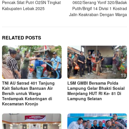
Pencak Silat Putri O2SN Tingkat
0602/Serang Yonif 320/Badak
Kabupaten Lebak 2025
Putih/Brigif 14 Divisi 1 Kostrad
Jalin Keakraban Dengan Warga
RELATED POSTS
TNI AU Satrad 401 Tanjung
LSM GMBI Bersama Polda
Kait Salurkan Bantuan Air
Lampung Gelar Bhakti Sosial
Bersih untuk Warga
Menjelang HUT Rl Ke- 81 Di
Terdampak Kekeringan di
Lampung Selatan
Kecamatan Kronjo