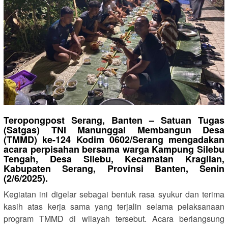
Teropongpost Serang, Banten – Satuan Tugas
(Satgas) TNI Manunggal Membangun Desa
(TMMD) ke-124 Kodim 0602/Serang mengadakan
acara perpisahan bersama warga Kampung Silebu
Tengah, Desa Silebu, Kecamatan Kragilan,
Kabupaten Serang, Provinsi Banten, Senin
(2/6/2025).
Kegiatan ini digelar sebagai bentuk rasa syukur dan terima
kasih atas kerja sama yang terjalin selama pelaksanaan
program TMMD di wilayah tersebut. Acara berlangsung