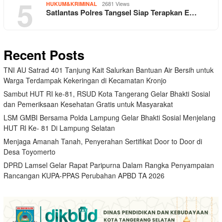
5
2681 Views
HUKUM&KRIMINAL
Satlantas Polres Tangsel Siap Terapkan E…
Recent Posts
TNI AU Satrad 401 Tanjung Kait Salurkan Bantuan Air Bersih untuk
Warga Terdampak Kekeringan di Kecamatan Kronjo
Sambut HUT RI ke-81, RSUD Kota Tangerang Gelar Bhakti Sosial
dan Pemeriksaan Kesehatan Gratis untuk Masyarakat
LSM GMBI Bersama Polda Lampung Gelar Bhakti Sosial Menjelang
HUT Rl Ke- 81 Di Lampung Selatan
Menjaga Amanah Tanah, Penyerahan Sertifikat Door to Door di
Desa Toyomerto
DPRD Lamsel Gelar Rapat Paripurna Dalam Rangka Penyampaian
Rancangan KUPA-PPAS Perubahan APBD TA 2026