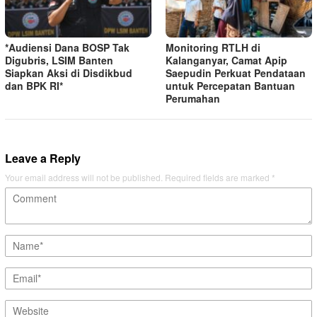
*Audiensi Dana BOSP Tak
Monitoring RTLH di
Digubris, LSIM Banten
Kalanganyar, Camat Apip
Siapkan Aksi di Disdikbud
Saepudin Perkuat Pendataan
dan BPK RI*
untuk Percepatan Bantuan
Perumahan
Leave a Reply
Your email address will not be published.
Required fields are marked
*