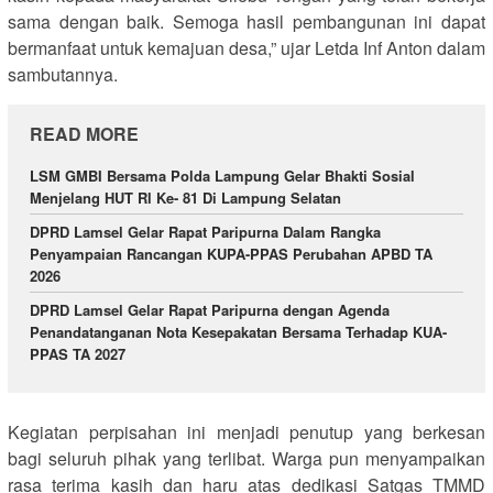
sama dengan baik. Semoga hasil pembangunan ini dapat
bermanfaat untuk kemajuan desa,” ujar Letda Inf Anton dalam
sambutannya.
READ MORE
LSM GMBI Bersama Polda Lampung Gelar Bhakti Sosial
Menjelang HUT Rl Ke- 81 Di Lampung Selatan
DPRD Lamsel Gelar Rapat Paripurna Dalam Rangka
Penyampaian Rancangan KUPA-PPAS Perubahan APBD TA
2026
DPRD Lamsel Gelar Rapat Paripurna dengan Agenda
Penandatanganan Nota Kesepakatan Bersama Terhadap KUA-
PPAS TA 2027
Kegiatan perpisahan ini menjadi penutup yang berkesan
bagi seluruh pihak yang terlibat. Warga pun menyampaikan
rasa terima kasih dan haru atas dedikasi Satgas TMMD