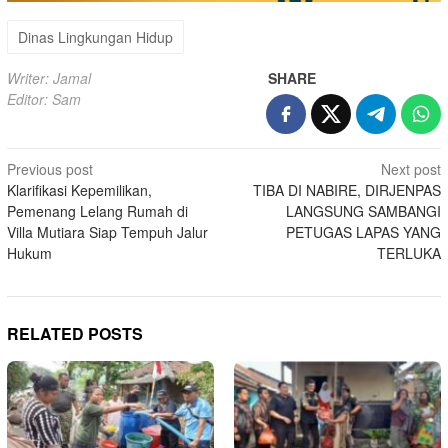
Dinas Lingkungan Hidup
Writer: Jamal
SHARE
Editor: Sam
Post
Previous post
Next post
Klarifikasi Kepemilikan,
TIBA DI NABIRE, DIRJENPAS
navigation
Pemenang Lelang Rumah di
LANGSUNG SAMBANGI
Villa Mutiara Siap Tempuh Jalur
PETUGAS LAPAS YANG
Hukum
TERLUKA
RELATED POSTS