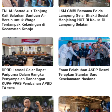
TNI AU Satrad 401 Tanjung
LSM GMBI Bersama Polda
Kait Salurkan Bantuan Air
Lampung Gelar Bhakti Sosial
Bersih untuk Warga
Menjelang HUT Rl Ke- 81 Di
Terdampak Kekeringan di
Lampung Selatan
Kecamatan Kronjo
DPRD Lamsel Gelar Rapat
Enam Pelabuhan ASDP Resmi
Paripurna Dalam Rangka
Terapkan Standar Baru
Penyampaian Rancangan
Keselamatan Nasional
KUPA-PPAS Perubahan APBD
TA 2026