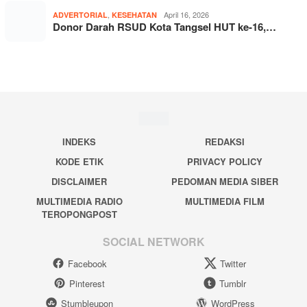
,
April 16, 2026
ADVERTORIAL
KESEHATAN
Donor Darah RSUD Kota Tangsel HUT ke-16,…
INDEKS
REDAKSI
KODE ETIK
PRIVACY POLICY
DISCLAIMER
PEDOMAN MEDIA SIBER
MULTIMEDIA RADIO
MULTIMEDIA FILM
TEROPONGPOST
SOCIAL NETWORK
Facebook
Twitter
Pinterest
Tumblr
Stumbleupon
WordPress