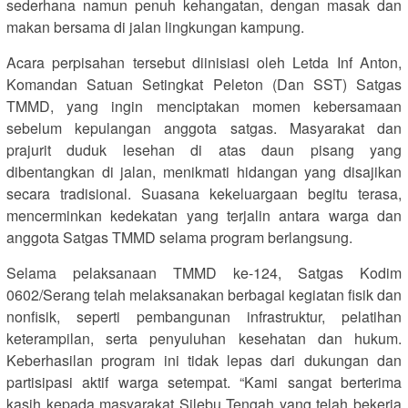
sederhana namun penuh kehangatan, dengan masak dan
makan bersama di jalan lingkungan kampung.
Acara perpisahan tersebut diinisiasi oleh Letda Inf Anton,
Komandan Satuan Setingkat Peleton (Dan SST) Satgas
TMMD, yang ingin menciptakan momen kebersamaan
sebelum kepulangan anggota satgas. Masyarakat dan
prajurit duduk lesehan di atas daun pisang yang
dibentangkan di jalan, menikmati hidangan yang disajikan
secara tradisional. Suasana kekeluargaan begitu terasa,
mencerminkan kedekatan yang terjalin antara warga dan
anggota Satgas TMMD selama program berlangsung.
Selama pelaksanaan TMMD ke-124, Satgas Kodim
0602/Serang telah melaksanakan berbagai kegiatan fisik dan
nonfisik, seperti pembangunan infrastruktur, pelatihan
keterampilan, serta penyuluhan kesehatan dan hukum.
Keberhasilan program ini tidak lepas dari dukungan dan
partisipasi aktif warga setempat. “Kami sangat berterima
kasih kepada masyarakat Silebu Tengah yang telah bekerja