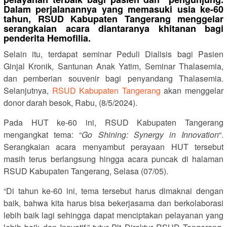
Dalam perjalanannya yang memasuki usia ke-60
tahun, RSUD Kabupaten Tangerang menggelar
serangkaian acara diantaranya khitanan bagi
penderita Hemofilia.
Selain itu, terdapat seminar Peduli Dialisis bagi Pasien
Ginjal Kronik, Santunan Anak Yatim, Seminar Thalasemia,
dan pemberian souvenir bagi penyandang Thalasemia.
Selanjutnya,
RSUD Kabupaten Tangerang
akan menggelar
donor darah besok, Rabu, (8/5/2024).
Pada HUT ke-60 ini, RSUD Kabupaten Tangerang
mengangkat tema: “
Go Shining: Synergy in Innovation
“.
Serangkaian acara menyambut perayaan HUT tersebut
masih terus berlangsung hingga acara puncak di halaman
RSUD Kabupaten Tangerang, Selasa (07/05).
“Di tahun ke-60 ini, tema tersebut harus dimaknai dengan
baik, bahwa kita harus bisa bekerjasama dan berkolaborasi
lebih baik lagi sehingga dapat menciptakan pelayanan yang