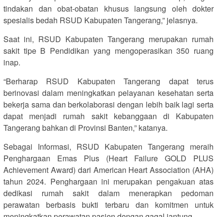
tindakan dan obat-obatan khusus langsung oleh dokter
spesialis bedah RSUD Kabupaten Tangerang,” jelasnya.
Saat ini, RSUD Kabupaten Tangerang merupakan rumah
sakit tipe B Pendidikan yang mengoperasikan 350 ruang
inap.
“Berharap RSUD Kabupaten Tangerang dapat terus
berinovasi dalam meningkatkan pelayanan kesehatan serta
bekerja sama dan berkolaborasi dengan lebih baik lagi serta
dapat menjadi rumah sakit kebanggaan di Kabupaten
Tangerang bahkan di Provinsi Banten,” katanya.
Sebagai Informasi, RSUD Kabupaten Tangerang meraih
Penghargaan Emas Plus (Heart Failure GOLD PLUS
Achievement Award) dari American Heart Association (AHA)
tahun 2024. Penghargaan ini merupakan pengakuan atas
dedikasi rumah sakit dalam menerapkan pedoman
perawatan berbasis bukti terbaru dan komitmen untuk
meningkatkan perawatan pasien dengan gagal jantung.