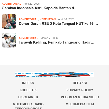
April 22, 2026
ADVERTORIAL
Gerakan Indonesia Asri, Kapolda Banten d…
,
April 16, 2026
ADVERTORIAL
KESEHATAN
Donor Darah RSUD Kota Tangsel HUT ke-16,…
March 7, 2026
ADVERTORIAL
Tarawih Keliling, Pemkab Tangerang Hadir…
INDEKS
REDAKSI
KODE ETIK
PRIVACY POLICY
DISCLAIMER
PEDOMAN MEDIA SIBER
MULTIMEDIA RADIO
MULTIMEDIA FILM
TEROPONGPOST