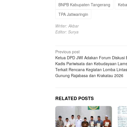
BNPB Kabupaten Tangerang
Keba
TPA Jatiwaringin
Writer: Akbar
Editor: Surya
Post
Previous post
Ketua DPD JWI Adakan Forum Diskusi
navigation
Kadis Pariwisata dan Kebudayaan Lams
Terkait Rencana Kegiatan Lomba Linta
Gunung Rajabasa dan Krakatau 2026
RELATED POSTS