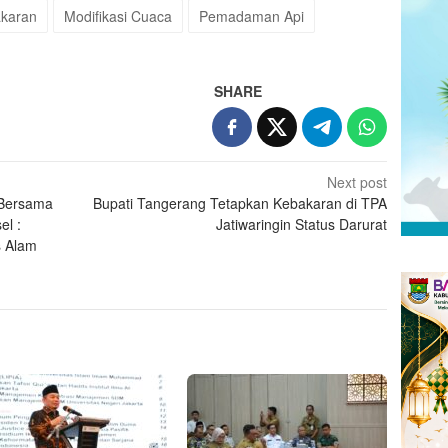
karan
Modifikasi Cuaca
Pemadaman Api
SHARE
Next post
 Bersama
Bupati Tangerang Tetapkan Kebakaran di TPA
el :
Jatiwaringin Status Darurat
s Alam