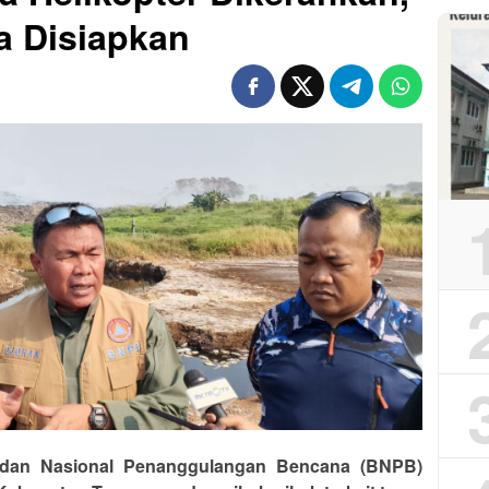
a Disiapkan
adan Nasional Penanggulangan Bencana (BNPB)