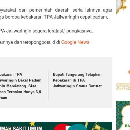
yarakat dan pemerintah daerah serta lainnya agar
a berdoa kebakaran TPA Jatiwaringin cepat padam.
 Jatiwaringin segera teratasi,” pungkasnya.
ainnya dari teropongpost.id di
Google News
.
ebakaran TPA
Bupati Tangerang Tetapkan
tiwaringin Bakal Padam
Kebakaran di TPA
nin Mendatang, Sisa
Jatiwaringin Status Darurat
han Terbakar Hanya 3,6
rsen