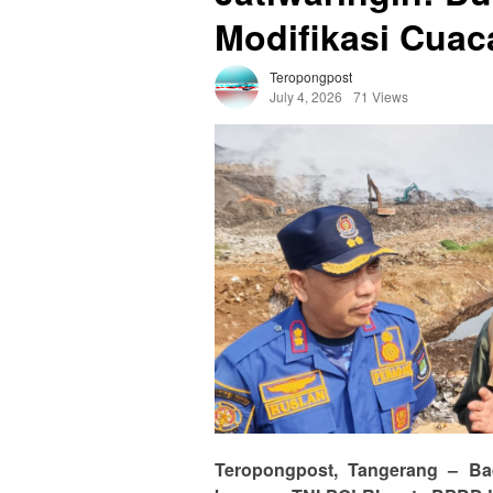
Modifikasi Cuac
Teropongpost
July 4, 2026
71 Views
‎Teropongpost, Tangerang – B