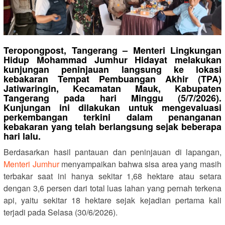
Teropongpost, Tangerang – Menteri Lingkungan
Hidup Mohammad Jumhur Hidayat melakukan
kunjungan peninjauan langsung ke lokasi
kebakaran Tempat Pembuangan Akhir (TPA)
Jatiwaringin, Kecamatan Mauk, Kabupaten
Tangerang pada hari Minggu (5/7/2026).
Kunjungan ini dilakukan untuk mengevaluasi
perkembangan terkini dalam penanganan
kebakaran yang telah berlangsung sejak beberapa
hari lalu.
‎Berdasarkan hasil pantauan dan peninjauan di lapangan,
Menteri Jumhur
menyampaikan bahwa sisa area yang masih
terbakar saat ini hanya sekitar 1,68 hektare atau setara
dengan 3,6 persen dari total luas lahan yang pernah terkena
api, yaitu sekitar 18 hektare sejak kejadian pertama kali
terjadi pada Selasa (30/6/2026).