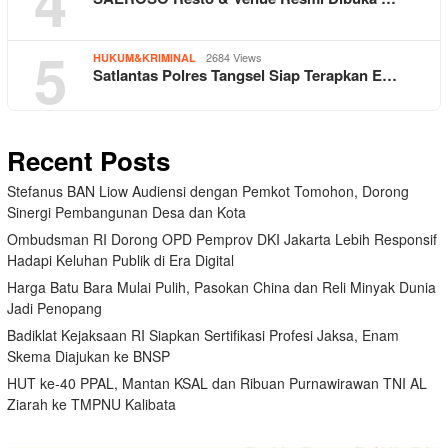
4
5
2684 Views
HUKUM&KRIMINAL
Satlantas Polres Tangsel Siap Terapkan E…
Recent Posts
Stefanus BAN Liow Audiensi dengan Pemkot Tomohon, Dorong
Sinergi Pembangunan Desa dan Kota
Ombudsman RI Dorong OPD Pemprov DKI Jakarta Lebih Responsif
Hadapi Keluhan Publik di Era Digital
Harga Batu Bara Mulai Pulih, Pasokan China dan Reli Minyak Dunia
Jadi Penopang
Badiklat Kejaksaan RI Siapkan Sertifikasi Profesi Jaksa, Enam
Skema Diajukan ke BNSP
HUT ke-40 PPAL, Mantan KSAL dan Ribuan Purnawirawan TNI AL
Ziarah ke TMPNU Kalibata