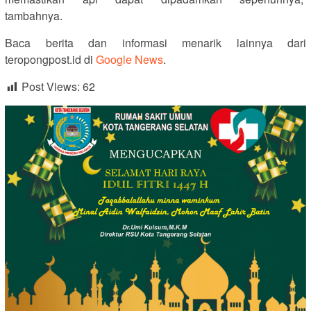
tambahnya.
Baca berita dan informasi menarik lainnya dari
teropongpost.id di
Google News
.
Post Views:
62