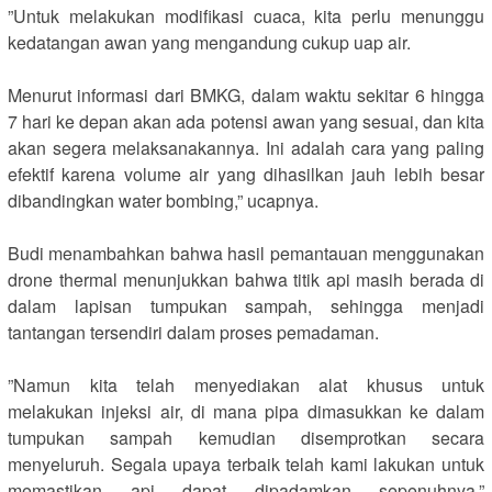
‎”Untuk melakukan modifikasi cuaca, kita perlu menunggu
kedatangan awan yang mengandung cukup uap air.
‎Menurut informasi dari BMKG, dalam waktu sekitar 6 hingga
7 hari ke depan akan ada potensi awan yang sesuai, dan kita
akan segera melaksanakannya. Ini adalah cara yang paling
efektif karena volume air yang dihasilkan jauh lebih besar
dibandingkan water bombing,” ucapnya.
‎Budi menambahkan bahwa hasil pemantauan menggunakan
drone thermal menunjukkan bahwa titik api masih berada di
dalam lapisan tumpukan sampah, sehingga menjadi
tantangan tersendiri dalam proses pemadaman.
‎”Namun kita telah menyediakan alat khusus untuk
melakukan injeksi air, di mana pipa dimasukkan ke dalam
tumpukan sampah kemudian disemprotkan secara
menyeluruh. Segala upaya terbaik telah kami lakukan untuk
memastikan api dapat dipadamkan sepenuhnya,”