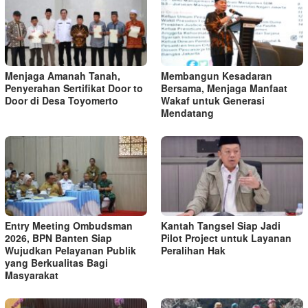
Menjaga Amanah Tanah,
Membangun Kesadaran
Penyerahan Sertifikat Door to
Bersama, Menjaga Manfaat
Door di Desa Toyomerto
Wakaf untuk Generasi
Mendatang
Entry Meeting Ombudsman
Kantah Tangsel Siap Jadi
2026, BPN Banten Siap
Pilot Project untuk Layanan
Wujudkan Pelayanan Publik
Peralihan Hak
yang Berkualitas Bagi
Masyarakat