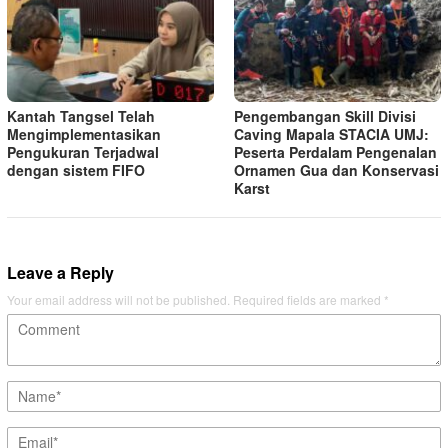
Kantah Tangsel Telah
Pengembangan Skill Divisi
Mengimplementasikan
Caving Mapala STACIA UMJ:
Pengukuran Terjadwal
Peserta Perdalam Pengenalan
dengan sistem FIFO
Ornamen Gua dan Konservasi
Karst
Leave a Reply
Your email address will not be published.
Required fields are marked
*