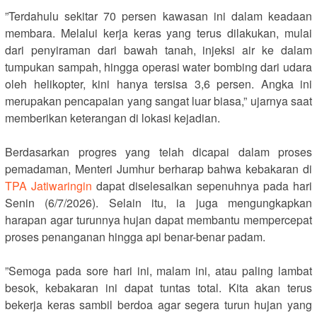
‎”Terdahulu sekitar 70 persen kawasan ini dalam keadaan
membara. Melalui kerja keras yang terus dilakukan, mulai
dari penyiraman dari bawah tanah, injeksi air ke dalam
tumpukan sampah, hingga operasi water bombing dari udara
oleh helikopter, kini hanya tersisa 3,6 persen. Angka ini
merupakan pencapaian yang sangat luar biasa,” ujarnya saat
memberikan keterangan di lokasi kejadian.
‎Berdasarkan progres yang telah dicapai dalam proses
pemadaman, Menteri Jumhur berharap bahwa kebakaran di
TPA Jatiwaringin
dapat diselesaikan sepenuhnya pada hari
Senin (6/7/2026). Selain itu, ia juga mengungkapkan
harapan agar turunnya hujan dapat membantu mempercepat
proses penanganan hingga api benar-benar padam.
‎”Semoga pada sore hari ini, malam ini, atau paling lambat
besok, kebakaran ini dapat tuntas total. Kita akan terus
bekerja keras sambil berdoa agar segera turun hujan yang