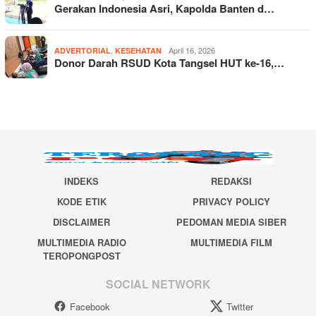
Gerakan Indonesia Asri, Kapolda Banten d…
,
April 16, 2026
ADVERTORIAL
KESEHATAN
Donor Darah RSUD Kota Tangsel HUT ke-16,…
INDEKS
REDAKSI
KODE ETIK
PRIVACY POLICY
DISCLAIMER
PEDOMAN MEDIA SIBER
MULTIMEDIA RADIO
MULTIMEDIA FILM
TEROPONGPOST
SOCIAL NETWORK
Facebook
Twitter