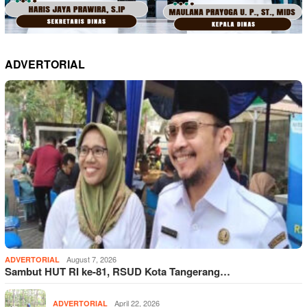
ADVERTORIAL
August 7, 2026
ADVERTORIAL
Sambut HUT RI ke-81, RSUD Kota Tangerang…
April 22, 2026
ADVERTORIAL