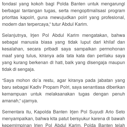
fondasi yang kokoh bagi Polda Banten untuk mengarungi
berbagai tantangan tugas, serta mengoptimalisasi program
prioritas kapolri, guna mewujudkan polri yang profesional,
modern dan terpercaya,” tutur Abdul Karim.
Selanjutnya, Irjen Pol Abdul Karim mengatakan, bahwa
sebagai manusia biasa yang tidak luput dari khilaf dan
kesalahan, secara pribadi saya sampaikan permohonan
maaf yang tulus, kiranya ada tata kata dan perilaku saya
yang kurang berkenan di hati, baik yang disengaja maupun
tidak di sengaja.
“Saya mohon do’a restu, agar kiranya pada jabatan yang
baru sebagai Kadiv Propam Polri, saya senantiasa diberikan
kemampuan untuk melaksanakan tugas dengan penuh
amanah,” ujarnya.
Sementara itu, Kapolda Banten Irjen Pol Suyudi Ario Seto
menyampaikan, bahwa kita patut bersyukur karena di bawah
kepemimpinan Irjen Pol Abdul Karim, Polda Banten telah