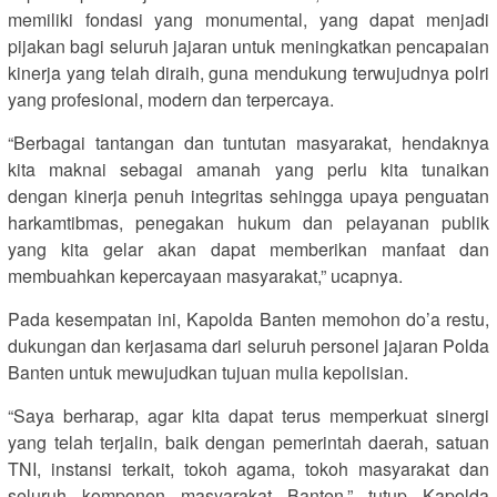
memiliki fondasi yang monumental, yang dapat menjadi
pijakan bagi seluruh jajaran untuk meningkatkan pencapaian
kinerja yang telah diraih, guna mendukung terwujudnya polri
yang profesional, modern dan terpercaya.
“Berbagai tantangan dan tuntutan masyarakat, hendaknya
kita maknai sebagai amanah yang perlu kita tunaikan
dengan kinerja penuh integritas sehingga upaya penguatan
harkamtibmas, penegakan hukum dan pelayanan publik
yang kita gelar akan dapat memberikan manfaat dan
membuahkan kepercayaan masyarakat,” ucapnya.
Pada kesempatan ini, Kapolda Banten memohon do’a restu,
dukungan dan kerjasama dari seluruh personel jajaran Polda
Banten untuk mewujudkan tujuan mulia kepolisian.
“Saya berharap, agar kita dapat terus memperkuat sinergi
yang telah terjalin, baik dengan pemerintah daerah, satuan
TNI, instansi terkait, tokoh agama, tokoh masyarakat dan
seluruh komponen masyarakat Banten,” tutup Kapolda