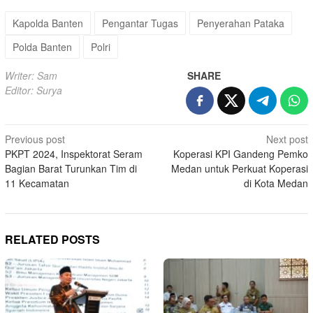
Kapolda Banten
Pengantar Tugas
Penyerahan Pataka
Polda Banten
Polri
Writer: Sam
SHARE
Editor: Surya
Post
Previous post
Next post
PKPT 2024, Inspektorat Seram
Koperasi KPI Gandeng Pemko
navigation
Bagian Barat Turunkan Tim di
Medan untuk Perkuat Koperasi
11 Kecamatan
di Kota Medan
RELATED POSTS