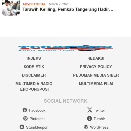
March 7, 2026
ADVERTORIAL
Tarawih Keliling, Pemkab Tangerang Hadir…
INDEKS
REDAKSI
KODE ETIK
PRIVACY POLICY
DISCLAIMER
PEDOMAN MEDIA SIBER
MULTIMEDIA RADIO
MULTIMEDIA FILM
TEROPONGPOST
SOCIAL NETWORK
Facebook
Twitter
Pinterest
Tumblr
Stumbleupon
WordPress