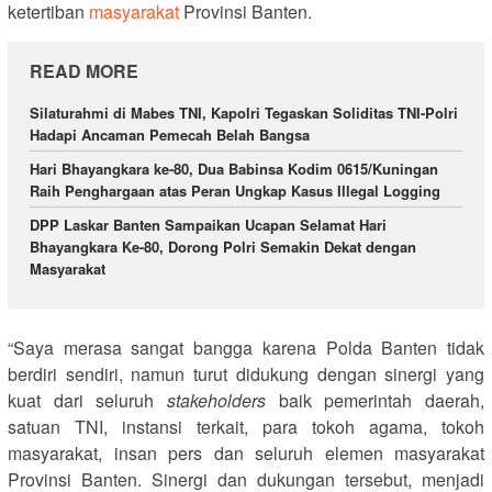
ketertiban
masyarakat
Provinsi Banten.
READ MORE
Silaturahmi di Mabes TNI, Kapolri Tegaskan Soliditas TNI-Polri
Hadapi Ancaman Pemecah Belah Bangsa
Hari Bhayangkara ke-80, Dua Babinsa Kodim 0615/Kuningan
Raih Penghargaan atas Peran Ungkap Kasus Illegal Logging
DPP Laskar Banten Sampaikan Ucapan Selamat Hari
Bhayangkara Ke-80, Dorong Polri Semakin Dekat dengan
Masyarakat
“Saya merasa sangat bangga karena Polda Banten tidak
berdiri sendiri, namun turut didukung dengan sinergi yang
kuat dari seluruh
stakeholders
baik pemerintah daerah,
satuan TNI, instansi terkait, para tokoh agama, tokoh
masyarakat, insan pers dan seluruh elemen masyarakat
Provinsi Banten. Sinergi dan dukungan tersebut, menjadi