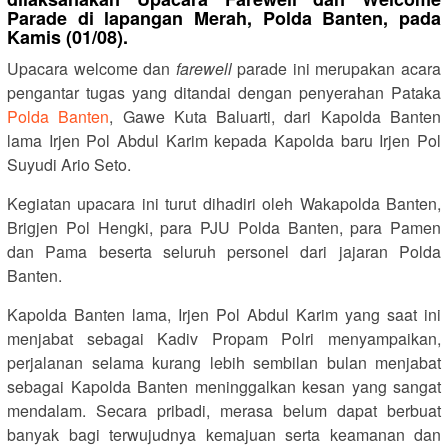
Parade di lapangan Merah, Polda Banten, pada
Kamis (01/08).
Upacara welcome dan
farewell
parade ini merupakan acara
pengantar tugas yang ditandai dengan penyerahan Pataka
Polda Banten
, Gawe Kuta Baluarti, dari Kapolda Banten
lama Irjen Pol Abdul Karim kepada Kapolda baru Irjen Pol
Suyudi Ario Seto.
Kegiatan upacara ini turut dihadiri oleh Wakapolda Banten,
Brigjen Pol Hengki, para PJU Polda Banten, para Pamen
dan Pama beserta seluruh personel dari jajaran Polda
Banten.
Kapolda Banten lama, Irjen Pol Abdul Karim yang saat ini
menjabat sebagai Kadiv Propam Polri menyampaikan,
perjalanan selama kurang lebih sembilan bulan menjabat
sebagai Kapolda Banten meninggalkan kesan yang sangat
mendalam. Secara pribadi, merasa belum dapat berbuat
banyak bagi terwujudnya kemajuan serta keamanan dan