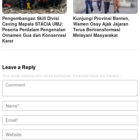
Pengembangan Skill Divisi
Kunjungi Provinsi Banten,
Caving Mapala STACIA UMJ:
Wamen Ossy Ajak Jajaran
Peserta Perdalam Pengenalan
Terus Bertransformasi
Ornamen Gua dan Konservasi
Melayani Masyarakat
Karst
Leave a Reply
Your email address will not be published.
Required fields are marked
*