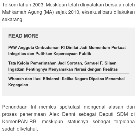
Telkom tahun 2003. Meskipun telah dinyatakan bersalah oleh
Mahkamah Agung (MA) sejak 2013, eksekusi baru dilakukan
sekarang.
READ MORE
PAW Anggota Ombudsman RI Dinilai Jadi Momentum Perkuat
Integritas dan Pulihkan Kepercayaan Publik
Tata Kelola Pemerintahan Jadi Sorotan, Samuel F. Silaen
Ingatkan Pentingnya Menyamakan Narasi dengan Realitas
Whoosh dan Ilusi Efisiensi: Ketika Negara Dipaksa Menambal
Kegagalan
Penundaan ini memicu spekulasi mengenai alasan dan
proses penerimaan Alex Denni sebagai Deputi SDM di
KemenPAN-RB, meskipun statusnya sebagai terpidana
sudah diketahui.