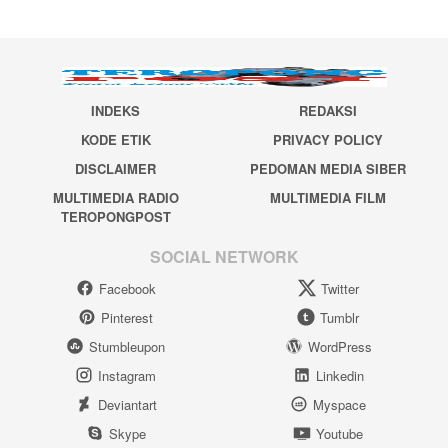
INDEKS
REDAKSI
KODE ETIK
PRIVACY POLICY
DISCLAIMER
PEDOMAN MEDIA SIBER
MULTIMEDIA RADIO
MULTIMEDIA FILM
TEROPONGPOST
SOCIAL NETWORK
Facebook
Twitter
Pinterest
Tumblr
Stumbleupon
WordPress
Instagram
Linkedin
Deviantart
Myspace
Skype
Youtube