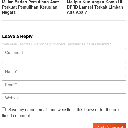
Miliar, Badan Pemulihan Aset
Meliput Kunjungan Komisi lll
Perkuat Pemulihan Kerugian
DPRD Lamsel Terkait Limbah
Negara
Ada Apa ?
Leave a Reply
Your email address will not be published.
Required fields are marked
*
Save my name, email, and website in this browser for the next
time I comment.