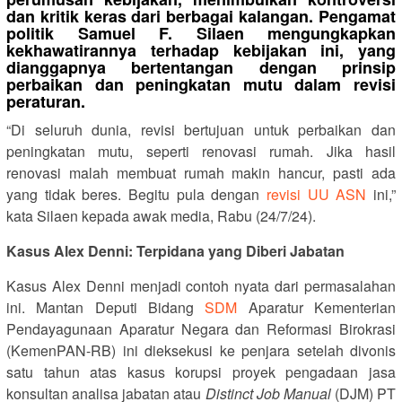
dan kritik keras dari berbagai kalangan. Pengamat
politik Samuel F. Silaen mengungkapkan
kekhawatirannya terhadap kebijakan ini, yang
dianggapnya bertentangan dengan prinsip
perbaikan dan peningkatan mutu dalam revisi
peraturan.
“Di seluruh dunia, revisi bertujuan untuk perbaikan dan
peningkatan mutu, seperti renovasi rumah. Jika hasil
renovasi malah membuat rumah makin hancur, pasti ada
yang tidak beres. Begitu pula dengan
revisi UU ASN
ini,”
kata Silaen kepada awak media, Rabu (24/7/24).
Kasus Alex Denni: Terpidana yang Diberi Jabatan
Kasus Alex Denni menjadi contoh nyata dari permasalahan
ini. Mantan Deputi Bidang
SDM
Aparatur Kementerian
Pendayagunaan Aparatur Negara dan Reformasi Birokrasi
(KemenPAN-RB) ini dieksekusi ke penjara setelah divonis
satu tahun atas kasus korupsi proyek pengadaan jasa
konsultan analisa jabatan atau
Distinct Job Manual
(DJM) PT