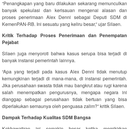
“Penangkapan yang baru dilakukan sekarang memunculkan
banyak spekulasi dan kerisauan mengenai alasan dan
proses penerimaan Alex Denni sebagai Deputi SDM di
KemenPAN-RB. Ini sesuatu yang keliru besar,” ujar Silaen.
Kritik Terhadap Proses Penerimaan dan Penempatan
Pejabat
Silaen juga menyoroti bahwa kasus serupa bisa terjadi di
banyak instansi pemerintah lainnya.
“Apa yang terjadi pada kasus Alex Denni tidak menutup
kemungkinan terjadi di mana-mana, di instansi pemerintah.
Jika perusahaan swasta tidak mau bangkrut atau rugi karena
salah menempatkan pengurusnya, mengapa negara ini
dianggap sebagai perusahaan tidak bertuan yang bisa
diperlakukan semaunya oleh penguasa zalim?” kritik Silaen.
Dampak Terhadap Kualitas SDM Bangsa
Kekhawatiran ini semakin besar ketika memikirkan