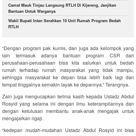
Camat Mauk Tinjau Langsung RTLH Di Kijereng, Janjikan
Bantuan Untuk Warganya
Wakil Bupati Intan Serahkan 10 Unit Rumah Program Bedah
RTLH
“Dengan program pak kumis, dan juga ada kelompok yang
lain termasuk adanya bantuan program CSR dari
perusahaan-perusahaan bisa kita salurkan untuk bedah
rumah terhadap rumah masyarakat yang tidak mampu,
sehingga masyarakat ke depan bisa lebih baik lagi dan
tempat tinggalnya semakin layak ke depannya.” Terangnya.
Zain juga mengucapkan terima kasih kepada Ustadz Abdul
Rosyid yang selama ini dengan ilmu keterampilannya dan
dengan ketulusan membantu anak-anak mengajak untuk
mengajarkan ngaji.
“kedepan mudah-mudahan Ustadz Abdul Rosyid ini bisa