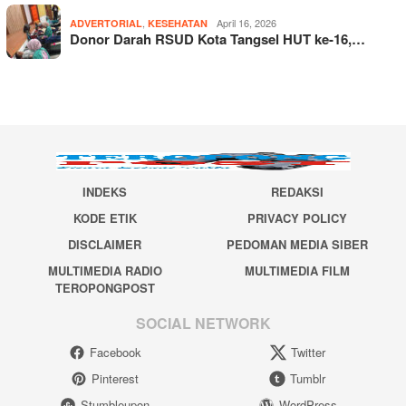
,
April 16, 2026
ADVERTORIAL
KESEHATAN
Donor Darah RSUD Kota Tangsel HUT ke-16,…
INDEKS
REDAKSI
KODE ETIK
PRIVACY POLICY
DISCLAIMER
PEDOMAN MEDIA SIBER
MULTIMEDIA RADIO
MULTIMEDIA FILM
TEROPONGPOST
SOCIAL NETWORK
Facebook
Twitter
Pinterest
Tumblr
Stumbleupon
WordPress