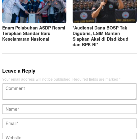
Enam Pelabuhan ASDP Resmi
*Audiensi Dana BOSP Tak
Terapkan Standar Baru
Digubris, LSIM Banten
Keselamatan Nasional
Siapkan Aksi di Disdikbud
dan BPK RI*
Leave a Reply
Your email address will not be published.
Required fields are marked
*