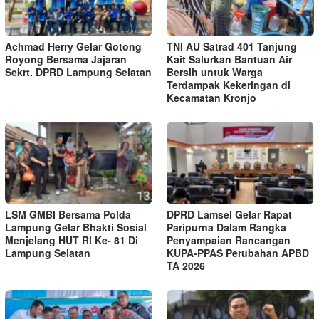
Achmad Herry Gelar Gotong
TNI AU Satrad 401 Tanjung
Royong Bersama Jajaran
Kait Salurkan Bantuan Air
Sekrt. DPRD Lampung Selatan
Bersih untuk Warga
Terdampak Kekeringan di
Kecamatan Kronjo
LSM GMBI Bersama Polda
DPRD Lamsel Gelar Rapat
Lampung Gelar Bhakti Sosial
Paripurna Dalam Rangka
Menjelang HUT Rl Ke- 81 Di
Penyampaian Rancangan
Lampung Selatan
KUPA-PPAS Perubahan APBD
TA 2026