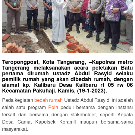
Teropongpost, Kota Tangerang, –
Kapolres metro
Tangerang melaksanakan acara peletakan Batu
pertama dirumah ustadz Abdul Rasyid selaku
pemilik rumah yang akan dibedah rumah, dengan
alamat kp. Kalibaru Desa Kalibaru rt 05 rw 06
Kecamatan Pakuhaji. Kamis, (19-1-2023).
Pada kegiatan
bedah rumah
Ustadz Abdul Rasyid, ini adalah
salah satu program
Polri
peduli bersama dengan instansi
terkait dari bersama dengan stakeholder, seperti Kepala
Desa Camat Kapolsek Koramil maupun bersama-sama
masyarakat.