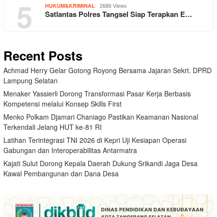
5
2686 Views
HUKUM&KRIMINAL
Satlantas Polres Tangsel Siap Terapkan E…
Recent Posts
Achmad Herry Gelar Gotong Royong Bersama Jajaran Sekrt. DPRD
Lampung Selatan
Menaker Yassierli Dorong Transformasi Pasar Kerja Berbasis
Kompetensi melalui Konsep Skills First
Menko Polkam Djamari Chaniago Pastikan Keamanan Nasional
Terkendali Jelang HUT ke-81 RI
Latihan Terintegrasi TNI 2026 di Kepri Uji Kesiapan Operasi
Gabungan dan Interoperabilitas Antarmatra
Kajati Sulut Dorong Kepala Daerah Dukung Srikandi Jaga Desa
Kawal Pembangunan dan Dana Desa