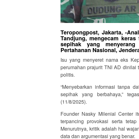
Teropongpost, Jakarta, -Anal
Tandjung, mengecam keras fr
sepihak yang menyerang
Pertahanan Nasional, Jender
Isu yang menyeret nama eks Kep
perumahan prajurit TNI AD dinilai t
politis.
“Menyebarkan informasi tanpa d
sepihak yang berbahaya,” tega
(11/8/2025).
Founder Nasky Milenial Center i
terpancing provokasi serta teta
Menurutnya, kritik adalah hal wa
data dan argumentasi yang benar.