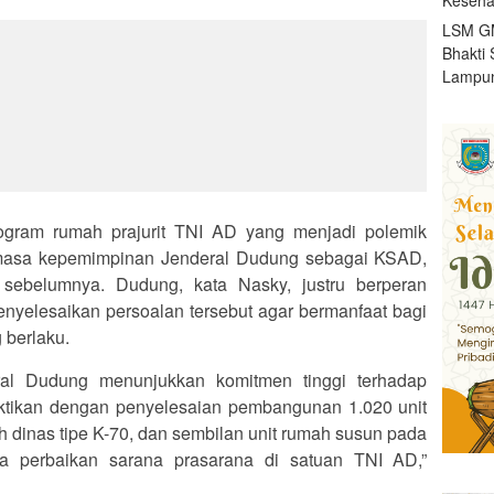
LSM GM
Bhakti 
Lampun
ogram rumah prajurit TNI AD yang menjadi polemik
i masa kepemimpinan Jenderal Dudung sebagai KSAD,
 sebelumnya. Dudung, kata Nasky, justru berperan
nyelesaikan persoalan tersebut agar bermanfaat bagi
 berlaku.
al Dudung menunjukkan komitmen tinggi terhadap
ibuktikan dengan penyelesaian pembangunan 1.020 unit
ah dinas tipe K-70, dan sembilan unit rumah susun pada
ya perbaikan sarana prasarana di satuan TNI AD,”