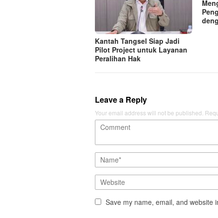
Meng
Peng
deng
Kantah Tangsel Siap Jadi
Pilot Project untuk Layanan
Peralihan Hak
Leave a Reply
Your email address will not be published.
Requ
Save my name, email, and website in