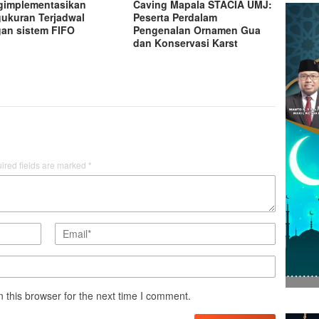
implementasikan
Caving Mapala STACIA UMJ:
ukuran Terjadwal
Peserta Perdalam
an sistem FIFO
Pengenalan Ornamen Gua
dan Konservasi Karst
ired fields are marked
*
 this browser for the next time I comment.