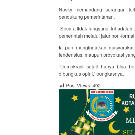
Nasky memandang serangan terh
pendukung pemerintahan.
“Secara tidak langsung, ini adalah
pemerintah melalui jalur non-formal,
Ia pun mengingatkan masyarakat 
tendensius, maupun provokasi yan
“Demokrasi sejati hanya bisa ber
dibungkus opini,” pungkasnya.
Post Views:
492