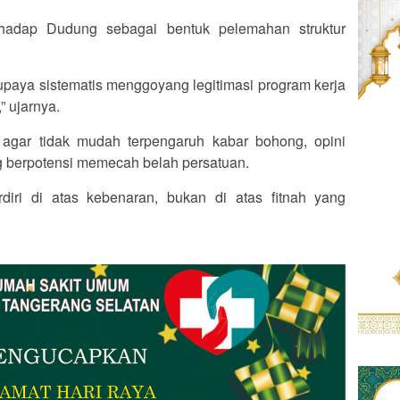
adap Dudung sebagai bentuk pelemahan struktur
 upaya sistematis menggoyang legitimasi program kerja
” ujarnya.
agar tidak mudah terpengaruh kabar bohong, opini
g berpotensi memecah belah persatuan.
diri di atas kebenaran, bukan di atas fitnah yang