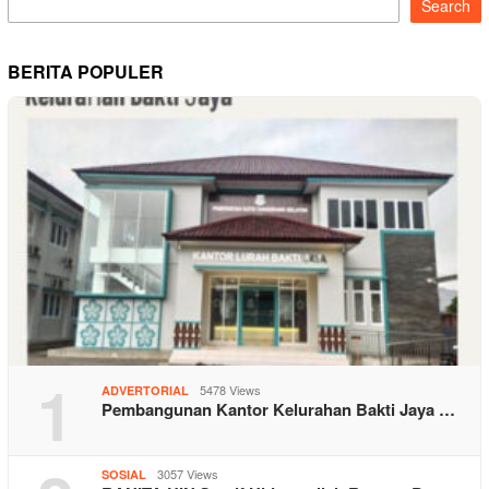
Search
BERITA POPULER
1
5478 Views
ADVERTORIAL
Pembangunan Kantor Kelurahan Bakti Jaya …
3057 Views
SOSIAL