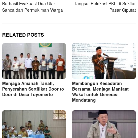
navigation
Berhasil Evakuasi Dua Ular
Tangsel Relokasi PKL di Sekitar
Sanca dari Permukiman Warga
Pasar Ciputat
RELATED POSTS
Menjaga Amanah Tanah,
Membangun Kesadaran
Penyerahan Sertifikat Door to
Bersama, Menjaga Manfaat
Door di Desa Toyomerto
Wakaf untuk Generasi
Mendatang