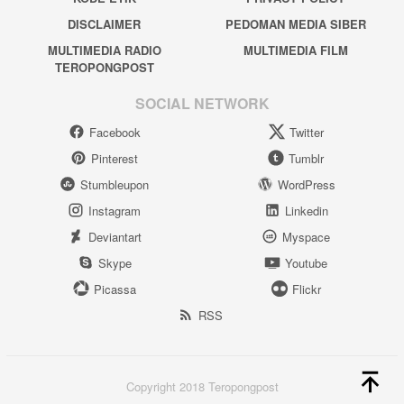
DISCLAIMER
PEDOMAN MEDIA SIBER
MULTIMEDIA RADIO
MULTIMEDIA FILM
TEROPONGPOST
SOCIAL NETWORK
Facebook
Twitter
Pinterest
Tumblr
Stumbleupon
WordPress
Instagram
Linkedin
Deviantart
Myspace
Skype
Youtube
Picassa
Flickr
RSS
Copyright 2018 Teropongpost