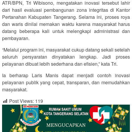
ATR/BPN, Tri Wibisono, mengatakan inovasi tersebut lahir
dari hasil evaluasi pembangunan zona integritas di Kantor
Pertanahan Kabupaten Tangerang. Selama ini, proses roya
dan waris dinilai memakan waktu karena masyarakat harus
datang beberapa kali untuk melengkapi administrasi dan
pembayaran.
“Melalui program ini, masyarakat cukup datang sekali setelah
seluruh persyaratan dinyatakan lengkap. Jadi proses
pelayanan dibuat lebih sederhana dan efisien,” kata Tri.
Ia berharap Laris Manis dapat menjadi contoh inovasi
pelayanan publik yang cepat, transparan, dan memudahkan
masyarakat.
Post Views:
119