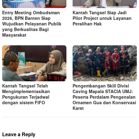
Entry Meeting Ombudsman
Kantah Tangsel Siap Jadi
2026, BPN Banten Siap
Pilot Project untuk Layanan
Wujudkan Pelayanan Publik
Peralihan Hak
yang Berkualitas Bagi
Masyarakat
Kantah Tangsel Telah
Pengembangan Skill Divisi
Mengimplementasikan
Caving Mapala STACIA UMJ:
Pengukuran Terjadwal
Peserta Perdalam Pengenalan
dengan sistem FIFO
Ornamen Gua dan Konservasi
Karst
Leave a Reply