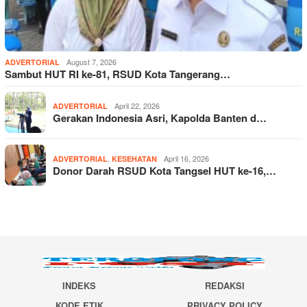
August 7, 2026
ADVERTORIAL
Sambut HUT RI ke-81, RSUD Kota Tangerang…
April 22, 2026
ADVERTORIAL
Gerakan Indonesia Asri, Kapolda Banten d…
,
April 16, 2026
ADVERTORIAL
KESEHATAN
Donor Darah RSUD Kota Tangsel HUT ke-16,…
INDEKS
REDAKSI
KODE ETIK
PRIVACY POLICY