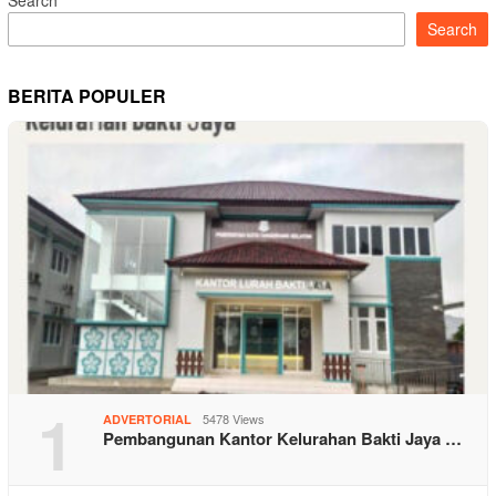
Search
BERITA POPULER
1
5478 Views
ADVERTORIAL
Pembangunan Kantor Kelurahan Bakti Jaya …