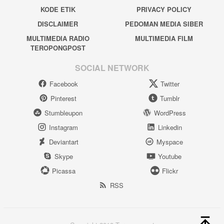
KODE ETIK
PRIVACY POLICY
DISCLAIMER
PEDOMAN MEDIA SIBER
MULTIMEDIA RADIO
MULTIMEDIA FILM
TEROPONGPOST
SOCIAL NETWORK
Facebook
Twitter
Pinterest
Tumblr
Stumbleupon
WordPress
Instagram
Linkedin
Deviantart
Myspace
Skype
Youtube
Picassa
Flickr
RSS