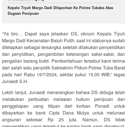
Kepalo Tiyuh Margo Dadi Dilaporkan Ke Polres Tubaba Atas
Dugaan Penipuan
“Ya bro… Dapat saya jelaskan DS, oknum Kepala Tiyuh
Margo Dadi Kecamatan Batuh Putih, saat ini statusnya sudah
ditetapkan sebagai tersangka setelah dilakukan penyelidikan
dan penyidikan, pengambilan keterangan saksi-saksi, dan
pengalian barang bukti. Pemberitahuan tersebut kami terima
dari salah satu penyidik Satreskrim Pidum Polres Tuba Barat
pada hari Rabu 19/7/2024, sekitar pukul 15.00 WIB,” tegas
Junaedi S.H.
Lebih lanjut, Junaedi menerangkan bahwa DS diduga telah
melakukan perbuatan melawan hukum penipuan dan
penggelapan uang titipan dari korban Ponadi untuk
dibayarkan ke bank Cipta Dana Mulya untuk melunasi
angsuran sebesar Rp 25 juta. Namun, DS tidak
menyerahkan uang tersebut ke kantor bank yang dimaksud.