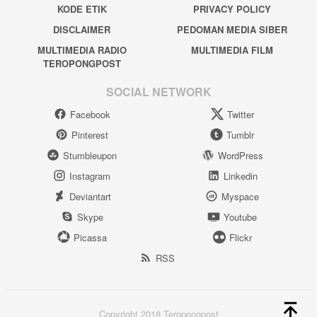
KODE ETIK
PRIVACY POLICY
DISCLAIMER
PEDOMAN MEDIA SIBER
MULTIMEDIA RADIO
MULTIMEDIA FILM
TEROPONGPOST
SOCIAL NETWORK
Facebook
Twitter
Pinterest
Tumblr
Stumbleupon
WordPress
Instagram
Linkedin
Deviantart
Myspace
Skype
Youtube
Picassa
Flickr
RSS
Copyright 2018 Teropongpost