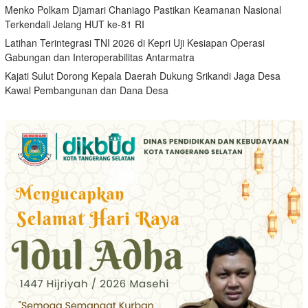
Menko Polkam Djamari Chaniago Pastikan Keamanan Nasional
Terkendali Jelang HUT ke-81 RI
Latihan Terintegrasi TNI 2026 di Kepri Uji Kesiapan Operasi
Gabungan dan Interoperabilitas Antarmatra
Kajati Sulut Dorong Kepala Daerah Dukung Srikandi Jaga Desa
Kawal Pembangunan dan Dana Desa