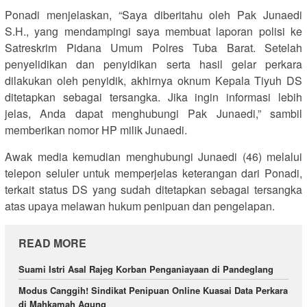
Ponadi menjelaskan, “Saya diberitahu oleh Pak Junaedi
S.H., yang mendampingi saya membuat laporan polisi ke
Satreskrim Pidana Umum Polres Tuba Barat. Setelah
penyelidikan dan penyidikan serta hasil gelar perkara
dilakukan oleh penyidik, akhirnya oknum Kepala Tiyuh DS
ditetapkan sebagai tersangka. Jika ingin informasi lebih
jelas, Anda dapat menghubungi Pak Junaedi,” sambil
memberikan nomor HP milik Junaedi.
Awak media kemudian menghubungi Junaedi (46) melalui
telepon seluler untuk memperjelas keterangan dari Ponadi,
terkait status DS yang sudah ditetapkan sebagai tersangka
atas upaya melawan hukum penipuan dan pengelapan.
READ MORE
‎Suami Istri Asal Rajeg Korban Penganiayaan di Pandeglang
Modus Canggih! Sindikat Penipuan Online Kuasai Data Perkara
di Mahkamah Agung