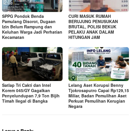
SPPG Pondok Benda
CURI MASUK RUMAH
Pamulang Disorot, Dugaan
BERUJUNG PENUSUKAN
Izin Belum Rampung dan
BRUTAL, POLISI BEKUK
Keluhan Warga Jadi Perhatian
PELAKU ANAK DALAM
Kecamatan
HITUNGAN JAM
Satlap Tri Cakti dan Intel
Lelang Aset Korupsi Benny
Korem 045/GY Gagalkan
Tjokrosaputro Capai Rp129,15
Penyelundupan 7,9 Ton Bijih
Miliar, Badan Pemulihan Aset
Timah Ilegal di Bangka
Perkuat Pemulihan Kerugian
Negara
Leave a Reply