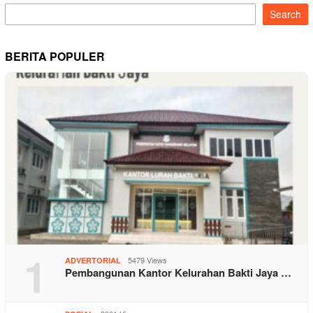
Search
BERITA POPULER
1
5479 Views
ADVERTORIAL
Pembangunan Kantor Kelurahan Bakti Jaya …