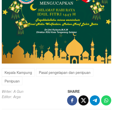
Kepala Kampung
Pasal pengelapan dan penipuan
Penipuan
Writer: A Gun
SHARE
Editor: Arga