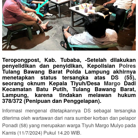
Teropongpost, Kab. Tubaba, -Setelah dilakukan
penyelidikan dan penyidikan, Kepolisian
Polres
Tulang Bawang Barat Polda Lampung akhirnya
menetapkan status tersangka atas DS (55),
seorang oknum Kepala Tiyuh/Desa
Margo
Dadi
Kecamatan Batu Putih, Tulang Bawang Barat,
Lampung, karena tindakan melawan hukum
378/372 (Penipuan dan Penggelapan).
Informasi mengenai ditetapkannya DS sebagai tersangka
diterima oleh wartawan dari nara sumber korban dan pelapor
Ponadi (58) yang merupakan warga Tiyuh Margo Mulyo pada
Kamis (11/7/2024) Pukul 14.20 WIB.