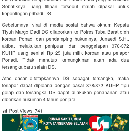
Sebaliknya, uang titipan tersebut malah dipakai untuk
kepentingan pribadi DS.
Sebelumnya, viral di media sosial bahwa oknum Kepala
Tiyuh Margo Dadi DS dilaporkan ke Polres Tuba Barat oleh
korban Ponadi dan pendamping hukumnya, Junaedi S.H.,
akibat melakukan penipuan dan penggelapan 378-372
KUHP uang senilai Rp 25 juta milik korban atau pelapor
Ponadi. Tidak menutup kemungkinan akan ada dua
tersangka baru selain DS.
Atas dasar ditetapkannya DS sebagai tersangka, maka
terlapor dapat dipidana dengan pasal 378/372 KUHP tipu
gelap dan tersangka DS dapat dilakukan penahanan atau
diberikan hukuman 4 tahun penjara.
Post Views:
741