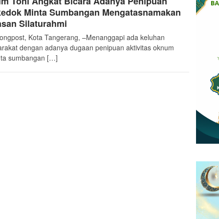
m Toni Angkat Bicara Adanya Penipuan
kedok Minta Sumbangan Mengatasnamakan
san Silaturahmi
ongpost, Kota Tangerang, –Menanggapi ada keluhan
rakat dengan adanya dugaan penipuan aktivitas oknum
ta sumbangan […]