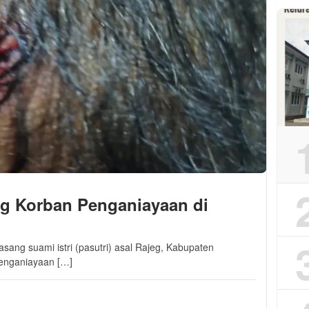
jeg Korban Penganiayaan di
sang suami istri (pasutri) asal Rajeg, Kabupaten
penganiayaan […]