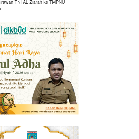
irawan TNI AL Ziarah ke TMPNU
a