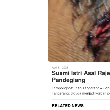
April 11, 2026
‎Suami Istri Asal Ra
Pandeglang
‎‎Teropongpost, Kab.Tangerang – Sepa
Tangerang, diduga menjadi korban 
RELATED NEWS