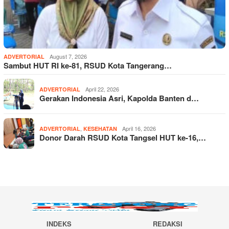
August 7, 2026
ADVERTORIAL
Sambut HUT RI ke-81, RSUD Kota Tangerang…
April 22, 2026
ADVERTORIAL
Gerakan Indonesia Asri, Kapolda Banten d…
,
April 16, 2026
ADVERTORIAL
KESEHATAN
Donor Darah RSUD Kota Tangsel HUT ke-16,…
INDEKS
REDAKSI