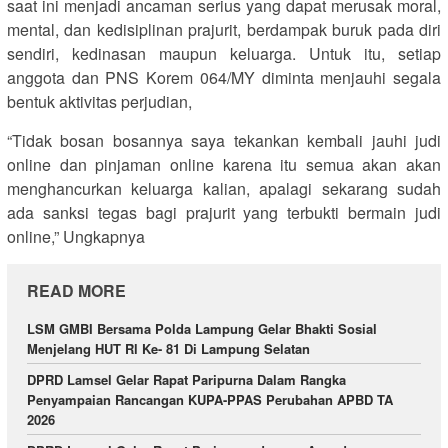
saat ini menjadi ancaman serius yang dapat merusak moral,
mental, dan kedisiplinan prajurit, berdampak buruk pada diri
sendiri, kedinasan maupun keluarga. Untuk itu, setiap
anggota dan PNS Korem 064/MY diminta menjauhi segala
bentuk aktivitas perjudian,
“Tidak bosan bosannya saya tekankan kembali jauhi judi
online dan pinjaman online karena itu semua akan akan
menghancurkan keluarga kalian, apalagi sekarang sudah
ada sanksi tegas bagi prajurit yang terbukti bermain judi
online,” Ungkapnya
READ MORE
LSM GMBI Bersama Polda Lampung Gelar Bhakti Sosial
Menjelang HUT Rl Ke- 81 Di Lampung Selatan
DPRD Lamsel Gelar Rapat Paripurna Dalam Rangka
Penyampaian Rancangan KUPA-PPAS Perubahan APBD TA
2026