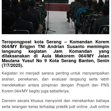
Teropongpost kota Serang – Komandan Korem
064/MY Brigjen TNI Andrian Susanto memimpin
langsung kegiatan Jam Komandan yang
dilaksanakan di Aula Makorem 064/MY Jalan
Maulana Yusuf No 9 Kota Serang Banten, Senin
(7/7/2025).
Kegiatan ini menjadi sarana penting untuk menyampaikan
arahan, penekanan, dan evaluasi langsung serta lebih
mendekatkan antara pimpinan dengan Prajurit dan PNS
Korem 064/MY begitu juga sebaliknya.
Danrem secara khusus menyoroti dan menekankan bahaya
serta larangan keras terhadap praktik judi online. Judi online