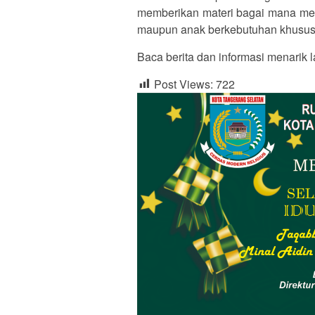
memberikan materi bagai mana mem
maupun anak berkebutuhan khusus
Baca berita dan informasi menarik l
Post Views:
722