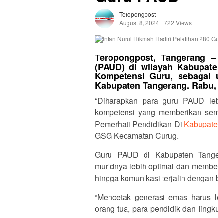
Teropongpost
August 8, 2024
722 Views
Teropongpost, Tangerang –
(PAUD) di wilayah Kabupate
Kompetensi Guru, sebagai u
Kabupaten Tangerang. Rabu, (
“Diharapkan para guru PAUD lebi
kompetensi yang memberikan seman
Pemerhati Pendidikan Di
Kabupate
GSG Kecamatan Curug.
Guru PAUD di Kabupaten Tange
muridnya lebih optimal dan membe
hingga komunikasi terjalin dengan 
“Mencetak generasi emas harus le
orang tua, para pendidik dan lingk