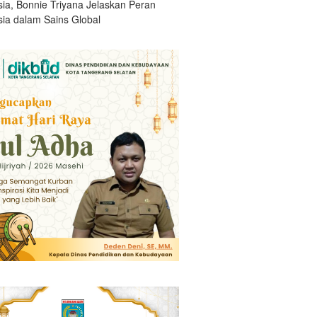
sia, Bonnie Triyana Jelaskan Peran
sia dalam Sains Global