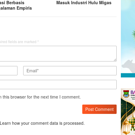
asi Berbasis
Masuk Industri Hulu Migas
alaman Empiris
ired fields are marked
*
 this browser for the next time I comment.
Learn how your comment data is processed.