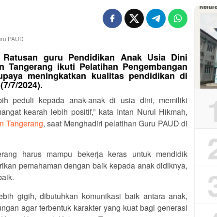
 Ratusan guru Pendidikan Anak Usia Dini
n Tangerang ikuti Pelatihan Pengembangan
paya meningkatkan kualitas pendidikan di
7/7/2024).
h peduli kepada anak-anak di usia dini, memiliki
gat kearah lebih positif,” kata Intan Nurul Hikmah,
n Tangerang
, saat Menghadiri pelatihan Guru PAUD di
rang harus mampu bekerja keras untuk mendidik
rikan pemahaman dengan baik kepada anak didiknya,
baik.
bih gigih, dibutuhkan komunikasi baik antara anak,
ungan agar terbentuk karakter yang kuat bagi generasi