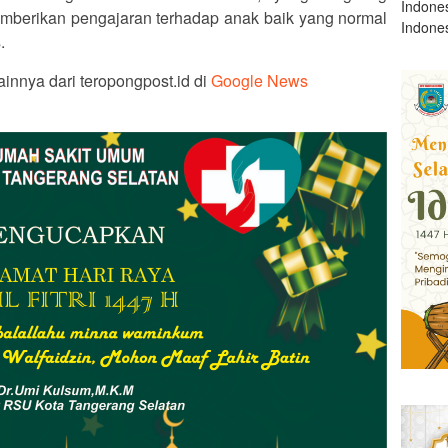
Indone
berikan pengajaran terhadap anak baik yang normal
Indone
.
ainnya dari teropongpost.id di
Google News