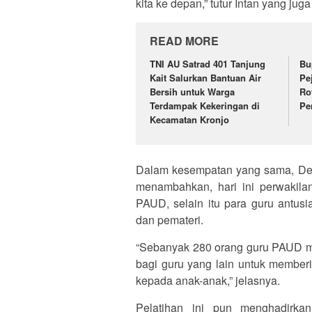
kita ke depan,” tutur Intan yang j
READ MORE
TNI AU Satrad 401 Tanjung
Bu
Kait Salurkan Bantuan Air
Pe
Bersih untuk Warga
Ro
Terdampak Kekeringan di
Pe
Kecamatan Kronjo
Dalam kesempatan yang sama, Dew
menambahkan, hari ini perwakil
PAUD, selain itu para guru antusi
dan pemateri.
“Sebanyak 280 orang guru PAUD me
bagi guru yang lain untuk member
kepada anak-anak,” jelasnya.
Pelatihan ini pun menghadirka