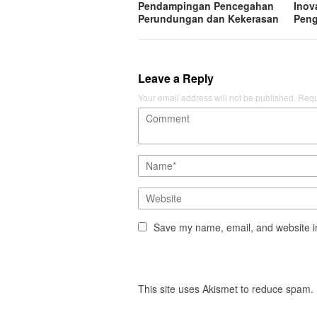
Pendampingan Pencegahan
Inov
Perundungan dan Kekerasan
Peng
Leave a Reply
Your email address will not be published.
Requ
Save my name, email, and website in
This site uses Akismet to reduce spam.