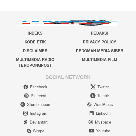
INDEKS
REDAKSI
KODE ETIK
PRIVACY POLICY
DISCLAIMER
PEDOMAN MEDIA SIBER
MULTIMEDIA RADIO
MULTIMEDIA FILM
TEROPONGPOST
SOCIAL NETWORK
Facebook
Twitter
Pinterest
Tumblr
Stumbleupon
WordPress
Instagram
Linkedin
Deviantart
Myspace
Skype
Youtube