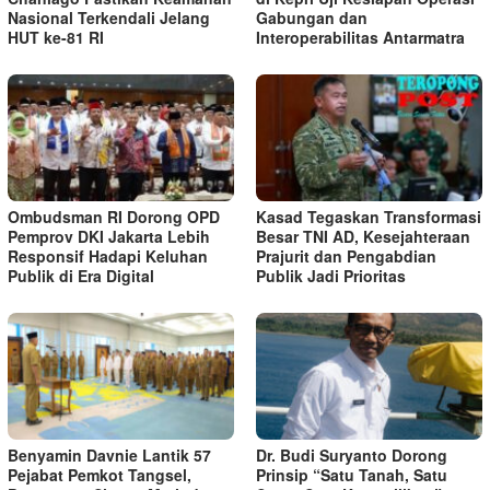
Nasional Terkendali Jelang
Gabungan dan
HUT ke-81 RI
Interoperabilitas Antarmatra
Ombudsman RI Dorong OPD
Kasad Tegaskan Transformasi
Pemprov DKI Jakarta Lebih
Besar TNI AD, Kesejahteraan
Responsif Hadapi Keluhan
Prajurit dan Pengabdian
Publik di Era Digital
Publik Jadi Prioritas
Benyamin Davnie Lantik 57
Dr. Budi Suryanto Dorong
Pejabat Pemkot Tangsel,
Prinsip “Satu Tanah, Satu