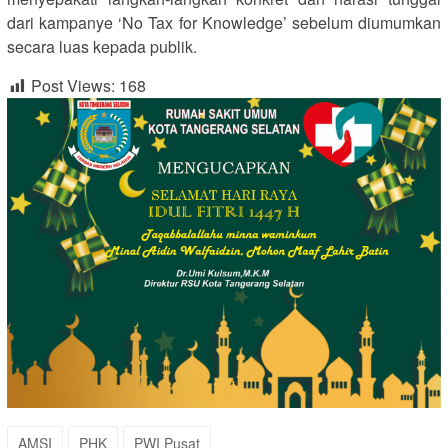
dari kampanye ‘No Tax for Knowledge’ sebelum diumumkan
secara luas kepada publik.
Post Views:
168
AMSI
PHK
PWI Pusat