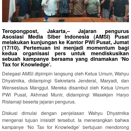
Teropongpost, Jakarta,– Jajaran pengurus
Asosiasi Media Siber Indonesia (AMSI) Pusat
melakukan kunjungan ke Kantor PWI Pusat, Jumat
(17/10). Pertemuan ini menjadi momentum bagi
kedua organisasi pers untuk mendiskusikan
sebuah kampanye bersama yang dinamakan ‘No
Tax for Knowledge’.
Delegasi AMSI dipimpin langsung oleh Ketua Umum, Wahyu
Dhyatmika, didampingi Sekretaris Jenderal, Maryadi, dan
Wenseslaus Manggut. Mereka disambut oleh Ketua Umum
PWI Pusat, Akhmad Munir, didampingi Wasekjen Haryo
Ristamaji beserta jajaran pengurus.
Diskusi dimulai dengan penjelasan Wahyu Dhyatmika
mengenai tujuan inisiatif tersebut. Ia menerangkan bahwa
kampanye ‘No Tax for Knowledge’ bertujuan mendorong