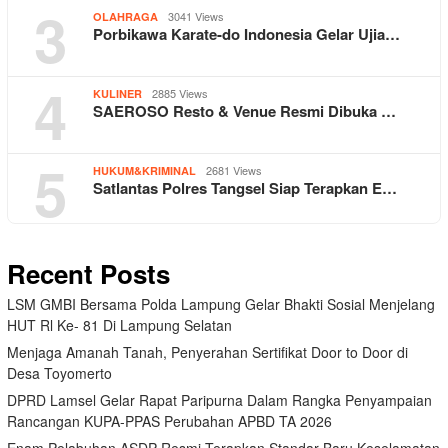
3
3041 Views
OLAHRAGA
Porbikawa Karate-do Indonesia Gelar Ujia…
4
2885 Views
KULINER
SAEROSO Resto & Venue Resmi Dibuka …
5
2681 Views
HUKUM&KRIMINAL
Satlantas Polres Tangsel Siap Terapkan E…
Recent Posts
LSM GMBI Bersama Polda Lampung Gelar Bhakti Sosial Menjelang
HUT Rl Ke- 81 Di Lampung Selatan
Menjaga Amanah Tanah, Penyerahan Sertifikat Door to Door di
Desa Toyomerto
DPRD Lamsel Gelar Rapat Paripurna Dalam Rangka Penyampaian
Rancangan KUPA-PPAS Perubahan APBD TA 2026