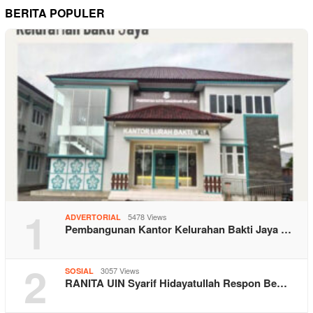
BERITA POPULER
1
5478 Views
ADVERTORIAL
Pembangunan Kantor Kelurahan Bakti Jaya …
2
3057 Views
SOSIAL
RANITA UIN Syarif Hidayatullah Respon Be…