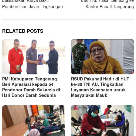
Laksanakan Karya Bakti
dan PKL Pasar Sentiong ke
Pembersihan Jalan Lingkungan
Kantor Bupati Tangerang
RELATED POSTS
PMI Kabupaten Tangerang
RSUD Pakuhaji Hadir di HUT
Beri Apresiasi kepada 54
ke-80 TNI AU, Tingkatkan
Pendonor Darah Sukarela di
Layanan Kesehatan untuk
Hari Donor Darah Sedunia
Masyarakat Mauk