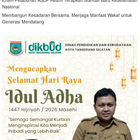
Enam Pelabuhan ASDP Resmi Terapkan Standar Baru Keselamatan
Nasional
Membangun Kesadaran Bersama, Menjaga Manfaat Wakaf untuk
Generasi Mendatang