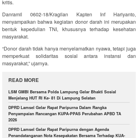
kritis.
Danramil 0602-18/Kragilan Kapten Inf Hariyanto,
menyampaikan bahwa kegiatan donor darah ini merupakan
bentuk kepedulian TNI, khususnya terhadap kesehatan
masyarakat.
“Donor darah tidak hanya menyelamatkan nyawa, tetapi juga
memperkuat solidaritas sosial antara instansi dan
masyarakat,” ujarnya.
READ MORE
LSM GMBI Bersama Polda Lampung Gelar Bhakti Sosial
Menjelang HUT Rl Ke- 81 Di Lampung Selatan
DPRD Lamsel Gelar Rapat Paripurna Dalam Rangka
Penyampaian Rancangan KUPA-PPAS Perubahan APBD TA
2026
DPRD Lamsel Gelar Rapat Paripurna dengan Agenda
Penandatanganan Nota Kesepakatan Bersama Terhadap KUA-