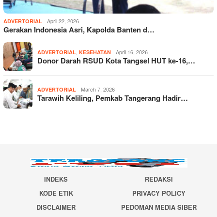
April 22, 2026
ADVERTORIAL
Gerakan Indonesia Asri, Kapolda Banten d…
,
April 16, 2026
ADVERTORIAL
KESEHATAN
Donor Darah RSUD Kota Tangsel HUT ke-16,…
March 7, 2026
ADVERTORIAL
Tarawih Keliling, Pemkab Tangerang Hadir…
INDEKS
REDAKSI
KODE ETIK
PRIVACY POLICY
DISCLAIMER
PEDOMAN MEDIA SIBER