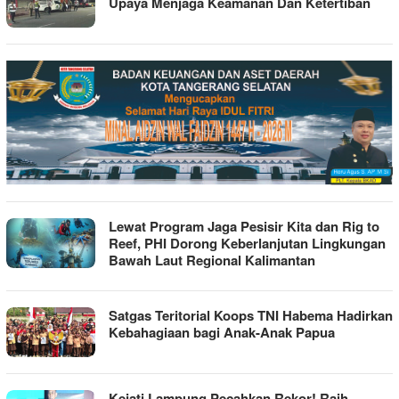
Upaya Menjaga Keamanan Dan Ketertiban
Lewat Program Jaga Pesisir Kita dan Rig to
Reef, PHI Dorong Keberlanjutan Lingkungan
Bawah Laut Regional Kalimantan
Satgas Teritorial Koops TNI Habema Hadirkan
Kebahagiaan bagi Anak-Anak Papua
Kejati Lampung Pecahkan Rekor! Raih