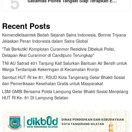
5
Satlantas Polres Tangsel Siap Terapkan E…
Recent Posts
Kemendiktisaintek Bedah Sejarah Sains Indonesia, Bonnie Triyana
Jelaskan Peran Indonesia dalam Sains Global
*Tak Berkutik! Komplotan Curanmor Residivis Dibekuk Polisi,
Delapan Aksi Curanmor di Candipuro Terungkap*
TNI AU Satrad 401 Tanjung Kait Salurkan Bantuan Air Bersih untuk
Warga Terdampak Kekeringan di Kecamatan Kronjo
Sambut HUT RI ke-81, RSUD Kota Tangerang Gelar Bhakti Sosial
dan Pemeriksaan Kesehatan Gratis untuk Masyarakat
LSM GMBI Bersama Polda Lampung Gelar Bhakti Sosial Menjelang
HUT Rl Ke- 81 Di Lampung Selatan