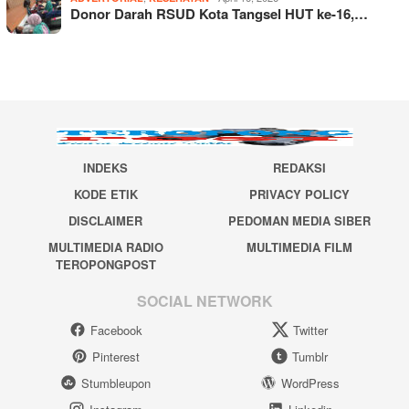
Donor Darah RSUD Kota Tangsel HUT ke-16,…
INDEKS
REDAKSI
KODE ETIK
PRIVACY POLICY
DISCLAIMER
PEDOMAN MEDIA SIBER
MULTIMEDIA RADIO
MULTIMEDIA FILM
TEROPONGPOST
SOCIAL NETWORK
Facebook
Twitter
Pinterest
Tumblr
Stumbleupon
WordPress