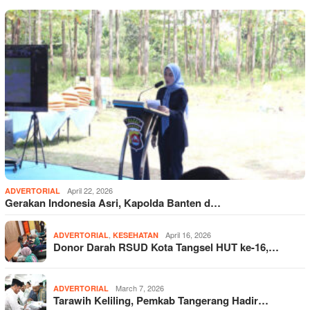
April 22, 2026
ADVERTORIAL
Gerakan Indonesia Asri, Kapolda Banten d…
,
April 16, 2026
ADVERTORIAL
KESEHATAN
Donor Darah RSUD Kota Tangsel HUT ke-16,…
March 7, 2026
ADVERTORIAL
Tarawih Keliling, Pemkab Tangerang Hadir…