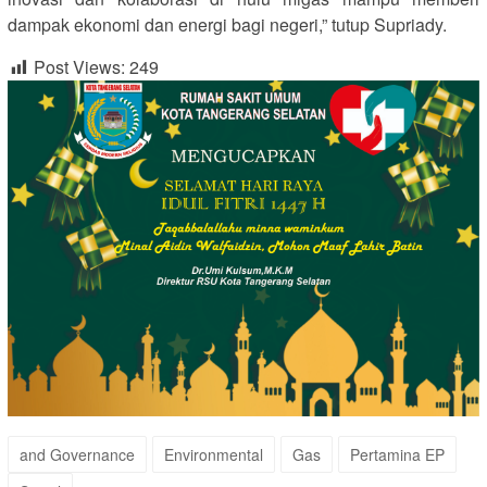
dampak ekonomi dan energi bagi negeri,” tutup Supriady.
Post Views:
249
and Governance
Environmental
Gas
Pertamina EP