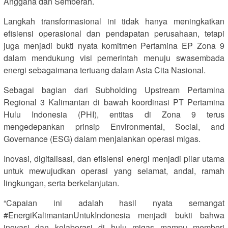
Anggana dan Semberah.
Langkah transformasional ini tidak hanya meningkatkan
efisiensi operasional dan pendapatan perusahaan, tetapi
juga menjadi bukti nyata komitmen Pertamina EP Zona 9
dalam mendukung visi pemerintah menuju swasembada
energi sebagaimana tertuang dalam Asta Cita Nasional.
Sebagai bagian dari Subholding Upstream Pertamina
Regional 3 Kalimantan di bawah koordinasi PT Pertamina
Hulu Indonesia (PHI), entitas di Zona 9 terus
mengedepankan prinsip Environmental, Social, and
Governance (ESG) dalam menjalankan operasi migas.
Inovasi, digitalisasi, dan efisiensi energi menjadi pilar utama
untuk mewujudkan operasi yang selamat, andal, ramah
lingkungan, serta berkelanjutan.
“Capaian ini adalah hasil nyata semangat
#EnergiKalimantanUntukIndonesia menjadi bukti bahwa
inovasi dan kolaborasi di hulu migas mampu memberi