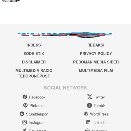
INDEKS
REDAKSI
KODE ETIK
PRIVACY POLICY
DISCLAIMER
PEDOMAN MEDIA SIBER
MULTIMEDIA RADIO
MULTIMEDIA FILM
TEROPONGPOST
SOCIAL NETWORK
Facebook
Twitter
Pinterest
Tumblr
Stumbleupon
WordPress
Instagram
Linkedin
Deviantart
Myspace