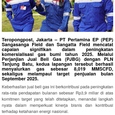
Teropongpost, Jakarta – PT Pertamina EP (PEP)
Sangasanga Field dan Sangatta Field mencatat
capaian signifikan dalam peningkatan
komersialisasi gas bumi tahun 2025. Melalui
Perjanjian Jual Beli Gas (PJBG) dengan PLN
Tanjung Batu, kedua lapangan tersebut berhasil
menyalurkan gas sebesar 8,019 MMSCFD,
sekaligus melampaui target penjualan bulan
September 2025.
Keberhasilan jual beli gas ini berkontribusi pada peningkatan
rata-rata pendapatan bulanan sebesar Rp3,9 miliar di atas
komitmen target yang telah ditetapkan, menandai langkah
nyata dalam memperkuat kinerja bisnis dan kontribusi
terhadap ketahanan energi nasional.