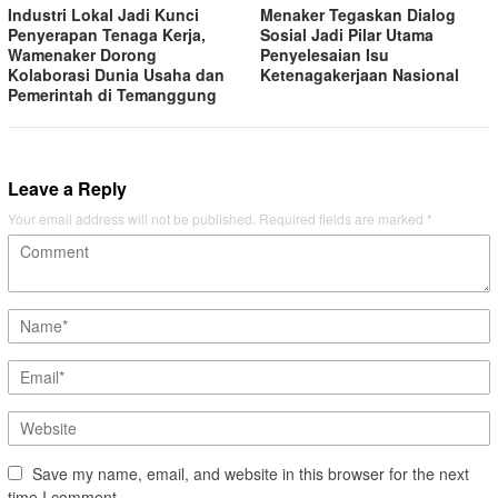
Industri Lokal Jadi Kunci
Menaker Tegaskan Dialog
Penyerapan Tenaga Kerja,
Sosial Jadi Pilar Utama
Wamenaker Dorong
Penyelesaian Isu
Kolaborasi Dunia Usaha dan
Ketenagakerjaan Nasional
Pemerintah di Temanggung
Leave a Reply
Your email address will not be published.
Required fields are marked
*
Save my name, email, and website in this browser for the next
time I comment.