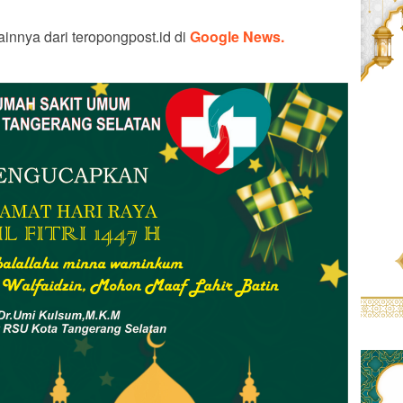
ainnya dari teropongpost.id di
Google News.