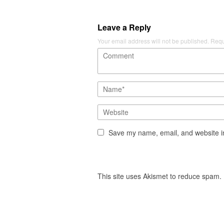
Leave a Reply
Your email address will not be published.
Requ
Save my name, email, and website in
This site uses Akismet to reduce spam.