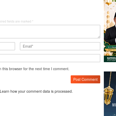
ired fields are marked
*
 this browser for the next time I comment.
Learn how your comment data is processed.