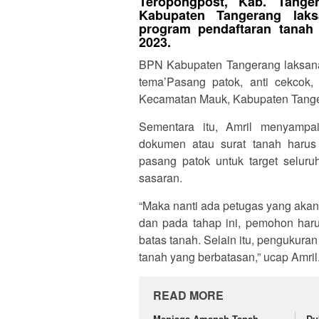
Teropongpost, Kab. Tange
Kabupaten Tangerang laks
program pendaftaran tanah 
2023.
BPN Kabupaten Tangerang laksan
tema’Pasang patok, anti cekcok, 
Kecamatan Mauk, Kabupaten Tangera
Sementara itu, Amril menyampai
dokumen atau surat tanah harus
pasang patok untuk target seluru
sasaran.
“Maka nanti ada petugas yang akan
dan pada tahap ini, pemohon haru
batas tanah. Selain itu, pengukura
tanah yang berbatasan,” ucap Amril
READ MORE
Menjaga Amanah Tanah,
Du