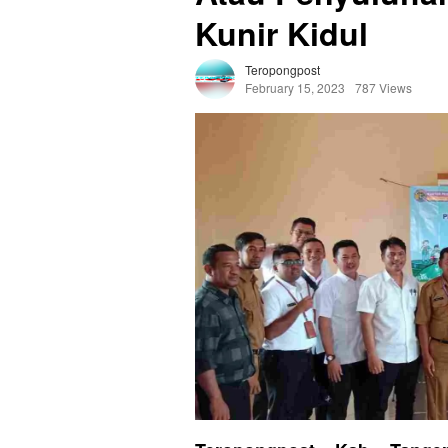
Kunir Kidul
Teropongpost
February 15, 2023
787 Views