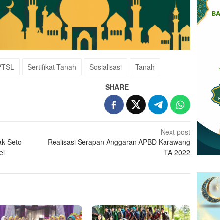
PTSL
Sertifikat Tanah
Sosialisasi
Tanah
SHARE
Next post
k Seto
Realisasi Serapan Anggaran APBD Karawang
el
TA 2022