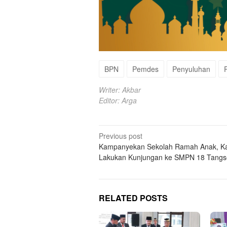
BPN
Pemdes
Penyuluhan
Writer: Akbar
Editor: Arga
Post
Previous post
Kampanyekan Sekolah Ramah Anak, Ka
navigation
Lakukan Kunjungan ke SMPN 18 Tangs
RELATED POSTS