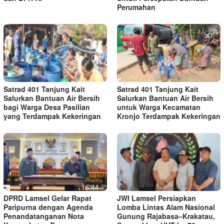
Perumahan
Satrad 401 Tanjung Kait
Satrad 401 Tanjung Kait
Salurkan Bantuan Air Bersih
Salurkan Bantuan Air Bersih
bagi Warga Desa Pasilian
untuk Warga Kecamatan
yang Terdampak Kekeringan
Kronjo Terdampak Kekeringan
DPRD Lamsel Gelar Rapat
JWI Lamsel Persiapkan
Paripurna dengan Agenda
Lomba Lintas Alam Nasional
Penandatanganan Nota
Gunung Rajabasa–Krakatau,