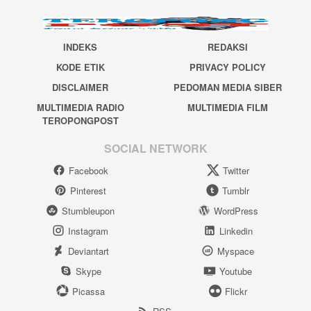
INDEKS
REDAKSI
KODE ETIK
PRIVACY POLICY
DISCLAIMER
PEDOMAN MEDIA SIBER
MULTIMEDIA RADIO
MULTIMEDIA FILM
TEROPONGPOST
SOCIAL NETWORK
Facebook
Twitter
Pinterest
Tumblr
Stumbleupon
WordPress
Instagram
Linkedin
Deviantart
Myspace
Skype
Youtube
Picassa
Flickr