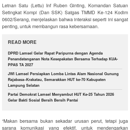
Letnan Satu (Lettu) Inf Ruben Ginting, Komandan Satuan
Setingkat Kompi (Dan SSK) Satgas TMMD Ke-124 Kodim
0602/Serang, menjelaskan bahwa interaksi seperti ini sangat
penting, untuk membangun rasa kebersamaan.
READ MORE
DPRD Lamsel Gelar Rapat Paripurna dengan Agenda
Penandatanganan Nota Kesepakatan Bersama Terhadap KUA-
PPAS TA 2027
JWI Lamsel Persiapkan Lomba Lintas Alam Nasional Gunung
Rajabasa–Krakatau, Semarakkan HUT ke-70 Kabupaten
Lampung Selatan
Partai Demokrat Lamsel Menyambut HUT Ke-25 Tahun 2026
Gelar Bakti Sosial Bersih Bersih Pantai
“Makan bersama bukan sekadar urusan perut, tetapi juga
sarana komunikasi yang efektif, untuk mendengarkan