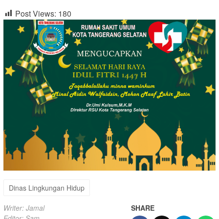
Post Views:
180
Dinas Lingkungan Hidup
Writer: Jamal
SHARE
Editor: Sam