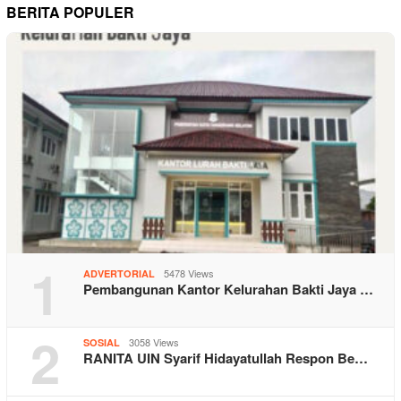
BERITA POPULER
1
5478 Views
ADVERTORIAL
Pembangunan Kantor Kelurahan Bakti Jaya …
2
3058 Views
SOSIAL
RANITA UIN Syarif Hidayatullah Respon Be…