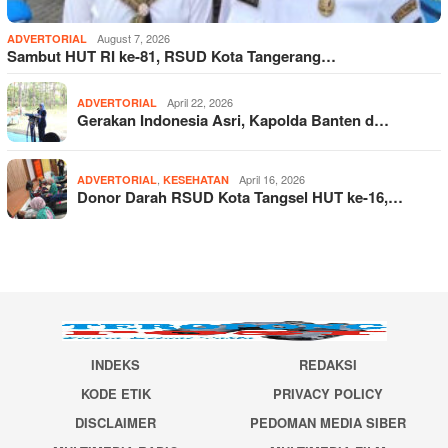
August 7, 2026
ADVERTORIAL
Sambut HUT RI ke-81, RSUD Kota Tangerang…
April 22, 2026
ADVERTORIAL
Gerakan Indonesia Asri, Kapolda Banten d…
,
April 16, 2026
ADVERTORIAL
KESEHATAN
Donor Darah RSUD Kota Tangsel HUT ke-16,…
INDEKS
REDAKSI
KODE ETIK
PRIVACY POLICY
DISCLAIMER
PEDOMAN MEDIA SIBER