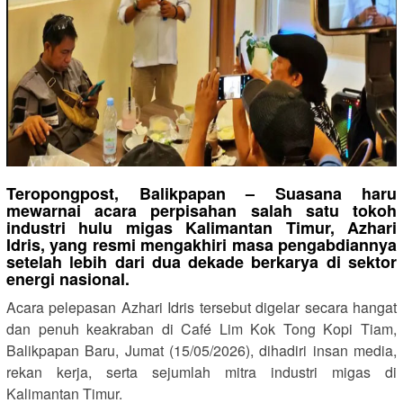
Teropongpost, Balikpapan – Suasana haru
mewarnai acara perpisahan salah satu tokoh
industri hulu migas Kalimantan Timur, Azhari
Idris, yang resmi mengakhiri masa pengabdiannya
setelah lebih dari dua dekade berkarya di sektor
energi nasional.
Acara pelepasan Azhari Idris tersebut digelar secara hangat
dan penuh keakraban di Café Lim Kok Tong Kopi Tiam,
Balikpapan Baru, Jumat (15/05/2026), dihadiri insan media,
rekan kerja, serta sejumlah mitra industri migas di
Kalimantan Timur.