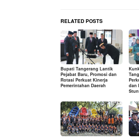
RELATED POSTS
Bupati Tangerang Lantik
Kunk
Pejabat Baru, Promosi dan
Tang
Rotasi Perkuat Kinerja
Perk
Pemerintahan Daerah
dan 
Stun