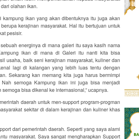
dari olahan ikan.
 di kampung ikan yang akan dibentuknya itu juga akan
berupa kerajinan masyarakat. Hal itu bertujuan untuk
t pesisir.
ebuah energinya di mana galeri itu saya kasih nama
mpung ikan di mana di Galeri itu nanti kita bisa
l usaha, baik seni kerajinan masyarakat, kuliner dan
kenal lagi di kalangan yang lebih luas tentu dengan
kan. Sekarang kan memang kita juga harus bermimpi
. Nah semoga Kampung ikan ini juga bisa menjadi
dan semoga bisa dikenal ke internasional,” ucapnya.
pemerintah daerah untuk men-support program-progman
yarakat sekitar di dalam kerajinan dan kuliner khas
pport dari pemerintah daerah. Seperti yang saya alami
bantu masyarakat. Saya sangat mengharapkan Support