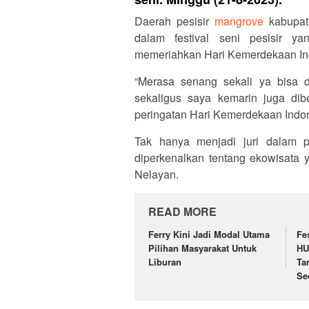
Daerah pesisir
mangrove
kabupate
dalam festival seni pesisir y
memeriahkan Hari Kemerdekaan Ind
“Merasa senang sekali ya bisa di
sekaligus saya kemarin juga dibe
peringatan Hari Kemerdekaan Indon
Tak hanya menjadi juri dalam p
diperkenalkan tentang ekowisata
Nelayan.
READ MORE
Ferry Kini Jadi Modal Utama
Fe
Pilihan Masyarakat Untuk
HU
Liburan
Ta
Se