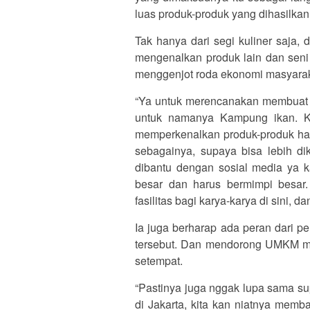
luas produk-produk yang dihasilkan 
Tak hanya dari segi kuliner saja,
mengenalkan produk lain dan seni 
menggenjot roda ekonomi masyaraka
“Ya untuk merencanakan membuat s
untuk namanya Kampung ikan. Ka
memperkenalkan produk-produk hasi
sebagainya, supaya bisa lebih di
dibantu dengan sosial media ya 
besar dan harus bermimpi besar
fasilitas bagi karya-karya di sini, 
Ia juga berharap ada peran dari 
tersebut. Dan mendorong UMKM mas
setempat.
“Pastinya juga nggak lupa sama su
di Jakarta, kita kan niatnya mem