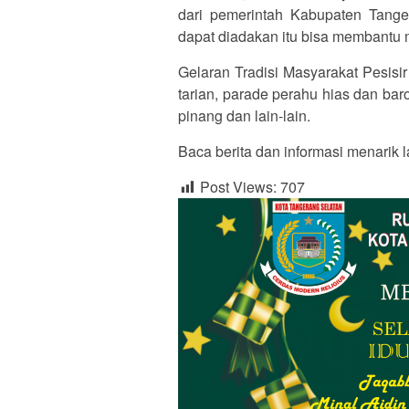
dari pemerintah Kabupaten Tange
dapat diadakan itu bisa membantu
Gelaran Tradisi Masyarakat Pesisi
tarian, parade perahu hias dan baro
pinang dan lain-lain.
Baca berita dan informasi menarik l
Post Views:
707