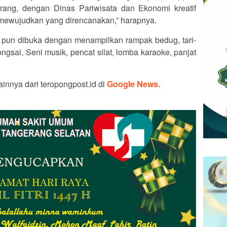
rang, dengan Dinas Pariwisata dan Ekonomi kreatif
 mewujudkan yang direncanakan,” harapnya.
r pun dibuka dengan menampilkan rampak bedug, tari-
ngsai, Seni musik, pencat silat, lomba karaoke, panjat
ainnya dari teropongpost.id di
Google News
.