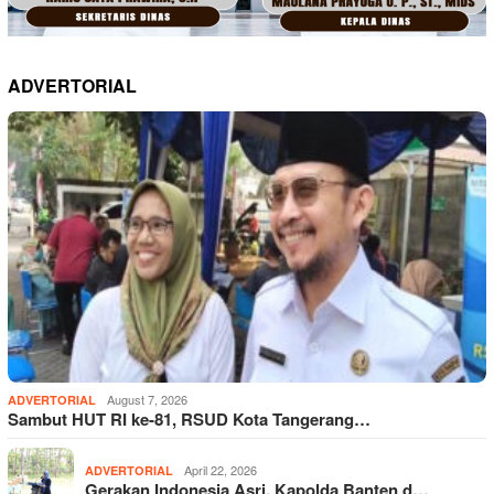
ADVERTORIAL
August 7, 2026
ADVERTORIAL
Sambut HUT RI ke-81, RSUD Kota Tangerang…
April 22, 2026
ADVERTORIAL
Gerakan Indonesia Asri, Kapolda Banten d…