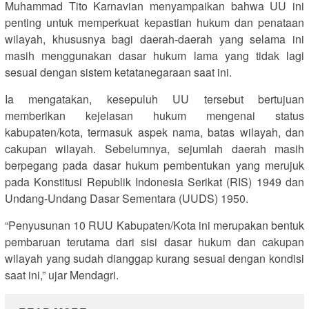
Muhammad Tito Karnavian menyampaikan bahwa UU ini
penting untuk memperkuat kepastian hukum dan penataan
wilayah, khususnya bagi daerah-daerah yang selama ini
masih menggunakan dasar hukum lama yang tidak lagi
sesuai dengan sistem ketatanegaraan saat ini.
Ia mengatakan, kesepuluh UU tersebut bertujuan
memberikan kejelasan hukum mengenai status
kabupaten/kota, termasuk aspek nama, batas wilayah, dan
cakupan wilayah. Sebelumnya, sejumlah daerah masih
berpegang pada dasar hukum pembentukan yang merujuk
pada Konstitusi Republik Indonesia Serikat (RIS) 1949 dan
Undang-Undang Dasar Sementara (UUDS) 1950.
“Penyusunan 10 RUU Kabupaten/Kota ini merupakan bentuk
pembaruan terutama dari sisi dasar hukum dan cakupan
wilayah yang sudah dianggap kurang sesuai dengan kondisi
saat ini,” ujar Mendagri.