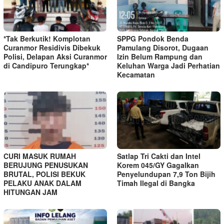
*Tak Berkutik! Komplotan
SPPG Pondok Benda
Curanmor Residivis Dibekuk
Pamulang Disorot, Dugaan
Polisi, Delapan Aksi Curanmor
Izin Belum Rampung dan
di Candipuro Terungkap*
Keluhan Warga Jadi Perhatian
Kecamatan
CURI MASUK RUMAH
Satlap Tri Cakti dan Intel
BERUJUNG PENUSUKAN
Korem 045/GY Gagalkan
BRUTAL, POLISI BEKUK
Penyelundupan 7,9 Ton Bijih
PELAKU ANAK DALAM
Timah Ilegal di Bangka
HITUNGAN JAM