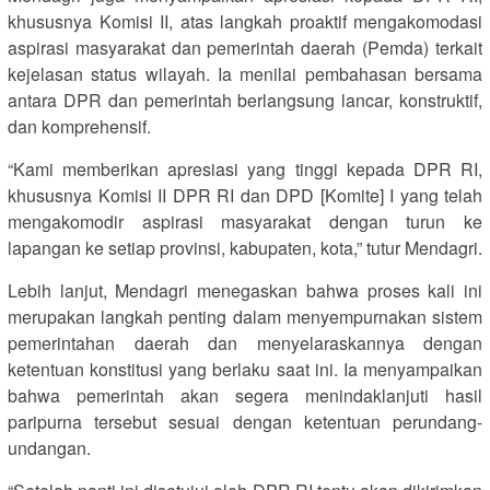
khususnya Komisi II, atas langkah proaktif mengakomodasi
aspirasi masyarakat dan pemerintah daerah (Pemda) terkait
kejelasan status wilayah. Ia menilai pembahasan bersama
antara DPR dan pemerintah berlangsung lancar, konstruktif,
dan komprehensif.
“Kami memberikan apresiasi yang tinggi kepada DPR RI,
khususnya Komisi II DPR RI dan DPD [Komite] I yang telah
mengakomodir aspirasi masyarakat dengan turun ke
lapangan ke setiap provinsi, kabupaten, kota,” tutur Mendagri.
Lebih lanjut, Mendagri menegaskan bahwa proses kali ini
merupakan langkah penting dalam menyempurnakan sistem
pemerintahan daerah dan menyelaraskannya dengan
ketentuan konstitusi yang berlaku saat ini. Ia menyampaikan
bahwa pemerintah akan segera menindaklanjuti hasil
paripurna tersebut sesuai dengan ketentuan perundang-
undangan.