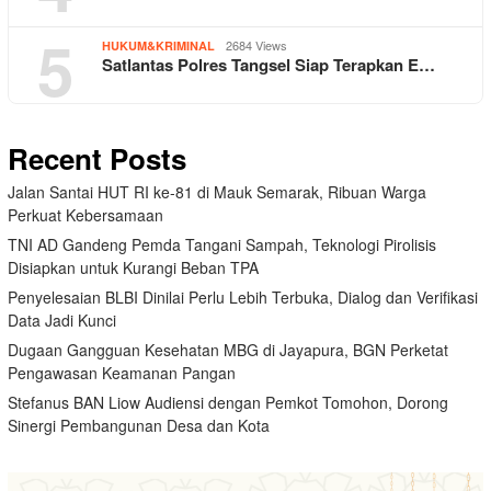
5
2684 Views
HUKUM&KRIMINAL
Satlantas Polres Tangsel Siap Terapkan E…
Recent Posts
Jalan Santai HUT RI ke-81 di Mauk Semarak, Ribuan Warga
Perkuat Kebersamaan
TNI AD Gandeng Pemda Tangani Sampah, Teknologi Pirolisis
Disiapkan untuk Kurangi Beban TPA
Penyelesaian BLBI Dinilai Perlu Lebih Terbuka, Dialog dan Verifikasi
Data Jadi Kunci
Dugaan Gangguan Kesehatan MBG di Jayapura, BGN Perketat
Pengawasan Keamanan Pangan
Stefanus BAN Liow Audiensi dengan Pemkot Tomohon, Dorong
Sinergi Pembangunan Desa dan Kota