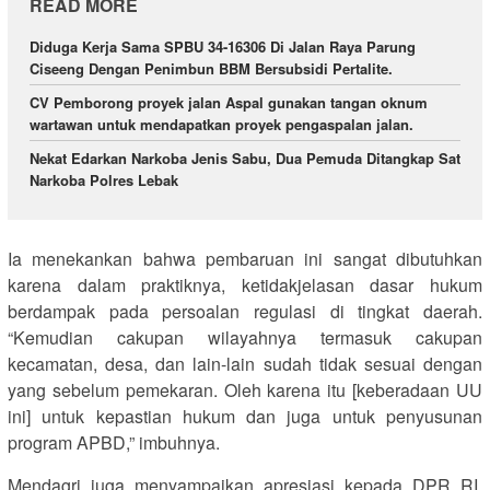
READ MORE
Diduga Kerja Sama SPBU 34-16306 Di Jalan Raya Parung
Ciseeng Dengan Penimbun BBM Bersubsidi Pertalite.
CV Pemborong proyek jalan Aspal gunakan tangan oknum
wartawan untuk mendapatkan proyek pengaspalan jalan.
Nekat Edarkan Narkoba Jenis Sabu, Dua Pemuda Ditangkap Sat
Narkoba Polres Lebak
Ia menekankan bahwa pembaruan ini sangat dibutuhkan
karena dalam praktiknya, ketidakjelasan dasar hukum
berdampak pada persoalan regulasi di tingkat daerah.
“Kemudian cakupan wilayahnya termasuk cakupan
kecamatan, desa, dan lain-lain sudah tidak sesuai dengan
yang sebelum pemekaran. Oleh karena itu [keberadaan UU
ini] untuk kepastian hukum dan juga untuk penyusunan
program APBD,” imbuhnya.
Mendagri juga menyampaikan apresiasi kepada DPR RI,