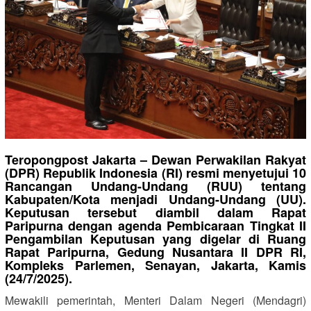
Teropongpost Jakarta – Dewan Perwakilan Rakyat
(DPR) Republik Indonesia (RI) resmi menyetujui 10
Rancangan Undang-Undang (RUU) tentang
Kabupaten/Kota menjadi Undang-Undang (UU).
Keputusan tersebut diambil dalam Rapat
Paripurna dengan agenda Pembicaraan Tingkat II
Pengambilan Keputusan yang digelar di Ruang
Rapat Paripurna, Gedung Nusantara II DPR RI,
Kompleks Parlemen, Senayan, Jakarta, Kamis
(24/7/2025).
Mewakili pemerintah, Menteri Dalam Negeri (Mendagri)