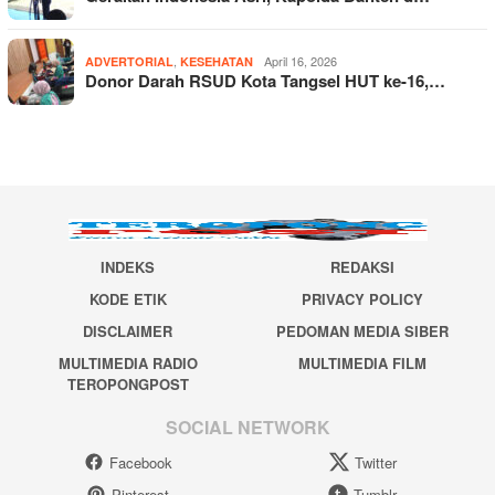
,
April 16, 2026
ADVERTORIAL
KESEHATAN
Donor Darah RSUD Kota Tangsel HUT ke-16,…
INDEKS
REDAKSI
KODE ETIK
PRIVACY POLICY
DISCLAIMER
PEDOMAN MEDIA SIBER
MULTIMEDIA RADIO
MULTIMEDIA FILM
TEROPONGPOST
SOCIAL NETWORK
Facebook
Twitter
Pinterest
Tumblr