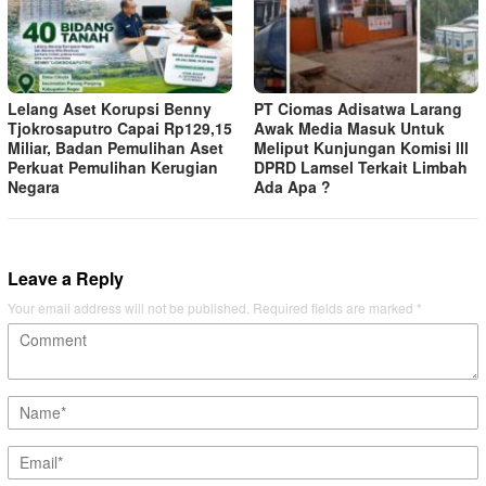
Lelang Aset Korupsi Benny
PT Ciomas Adisatwa Larang
Tjokrosaputro Capai Rp129,15
Awak Media Masuk Untuk
Miliar, Badan Pemulihan Aset
Meliput Kunjungan Komisi lll
Perkuat Pemulihan Kerugian
DPRD Lamsel Terkait Limbah
Negara
Ada Apa ?
Leave a Reply
Your email address will not be published.
Required fields are marked
*