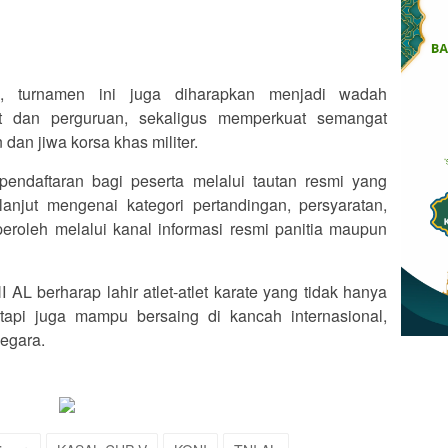
i, turnamen ini juga diharapkan menjadi wadah
let dan perguruan, sekaligus memperkuat semangat
dan jiwa korsa khas militer.
endaftaran bagi peserta melalui tautan resmi yang
 lanjut mengenai kategori pertandingan, persyaratan,
peroleh melalui kanal informasi resmi panitia maupun
L berharap lahir atlet-atlet karate yang tidak hanya
tetapi juga mampu bersaing di kancah internasional,
egara.