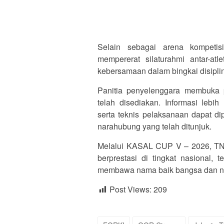
Selain sebagai arena kompetis
mempererat silaturahmi antar-at
kebersamaan dalam bingkai disiplin 
Panitia penyelenggara membuka p
telah disediakan. Informasi lebih
serta teknis pelaksanaan dapat di
narahubung yang telah ditunjuk.
Melalui KASAL CUP V – 2026, TNI A
berprestasi di tingkat nasional, 
membawa nama baik bangsa dan n
Post Views:
209