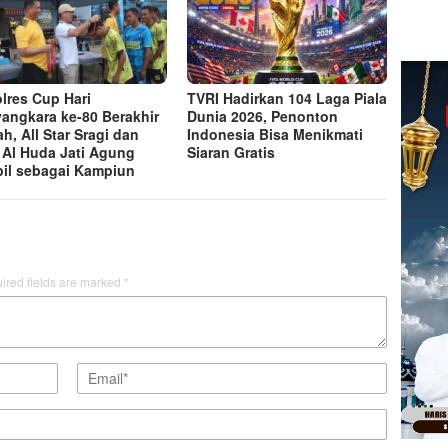
lres Cup Hari
TVRI Hadirkan 104 Laga Piala
angkara ke-80 Berakhir
Dunia 2026, Penonton
ah, All Star Sragi dan
Indonesia Bisa Menikmati
Al Huda Jati Agung
Siaran Gratis
il sebagai Kampiun
ired fields are marked
*