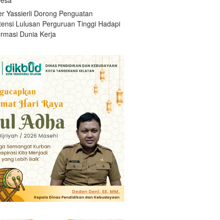
r Yassierli Dorong Penguatan
ensi Lulusan Perguruan Tinggi Hadapi
ormasi Dunia Kerja