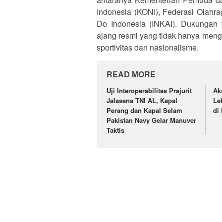
Indonesia (KONI), Federasi Olahra
Do Indonesia (INKAI). Dukungan
ajang resmi yang tidak hanya menge
sportivitas dan nasionalisme.
READ MORE
Uji Interoperabilitas Prajurit
Ak
Jalasena TNI AL, Kapal
Le
Perang dan Kapal Selam
di
Pakistan Navy Gelar Manuver
Taktis