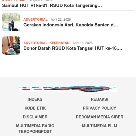
Sambut HUT RI ke-81, RSUD Kota Tangerang…
April 22, 2026
ADVERTORIAL
Gerakan Indonesia Asri, Kapolda Banten d…
,
April 16, 2026
ADVERTORIAL
KESEHATAN
Donor Darah RSUD Kota Tangsel HUT ke-16,…
INDEKS
REDAKSI
KODE ETIK
PRIVACY POLICY
DISCLAIMER
PEDOMAN MEDIA SIBER
MULTIMEDIA RADIO
MULTIMEDIA FILM
TEROPONGPOST