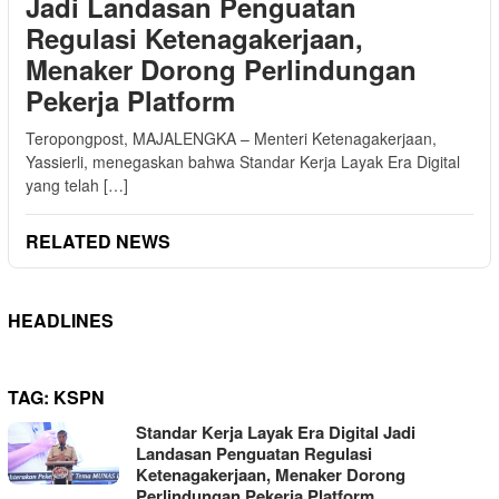
Jadi Landasan Penguatan
Regulasi Ketenagakerjaan,
Menaker Dorong Perlindungan
Pekerja Platform
Teropongpost, MAJALENGKA – Menteri Ketenagakerjaan,
Yassierli, menegaskan bahwa Standar Kerja Layak Era Digital
yang telah […]
RELATED NEWS
HEADLINES
TAG:
KSPN
Standar Kerja Layak Era Digital Jadi
Landasan Penguatan Regulasi
Ketenagakerjaan, Menaker Dorong
Perlindungan Pekerja Platform