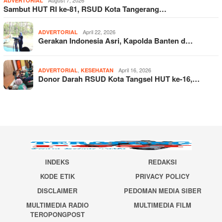
ADVERTORIAL
Sambut HUT RI ke-81, RSUD Kota Tangerang…
April 22, 2026
ADVERTORIAL
Gerakan Indonesia Asri, Kapolda Banten d…
,
April 16, 2026
ADVERTORIAL
KESEHATAN
Donor Darah RSUD Kota Tangsel HUT ke-16,…
INDEKS
REDAKSI
KODE ETIK
PRIVACY POLICY
DISCLAIMER
PEDOMAN MEDIA SIBER
MULTIMEDIA RADIO
MULTIMEDIA FILM
TEROPONGPOST