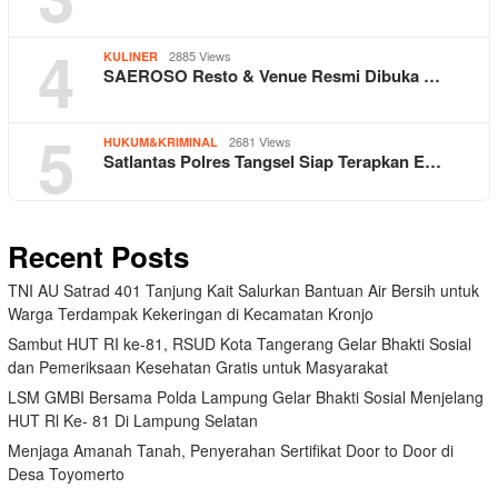
4
2885 Views
KULINER
SAEROSO Resto & Venue Resmi Dibuka …
5
2681 Views
HUKUM&KRIMINAL
Satlantas Polres Tangsel Siap Terapkan E…
Recent Posts
TNI AU Satrad 401 Tanjung Kait Salurkan Bantuan Air Bersih untuk
Warga Terdampak Kekeringan di Kecamatan Kronjo
Sambut HUT RI ke-81, RSUD Kota Tangerang Gelar Bhakti Sosial
dan Pemeriksaan Kesehatan Gratis untuk Masyarakat
LSM GMBI Bersama Polda Lampung Gelar Bhakti Sosial Menjelang
HUT Rl Ke- 81 Di Lampung Selatan
Menjaga Amanah Tanah, Penyerahan Sertifikat Door to Door di
Desa Toyomerto