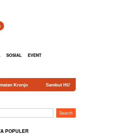
h
A
SOSIAL
EVENT
but HUT RI ke-81, RSUD Kota Tangerang Gelar Bhakti Sosial da
Search
TA POPULER