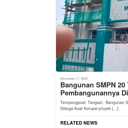
November 17, 2025
Bangunan SMPN 20 T
Pembangunannya Di
Teropongpost, Tangsel,- Bangunan 
Diduga Kuat Korupsi proyek […]
RELATED NEWS