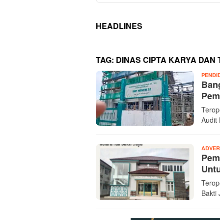
HEADLINES
TAG:
DINAS CIPTA KARYA DAN
PENDI
Ban
Pem
Terop
Audit
ADVER
Pem
Unt
Terop
Bakti