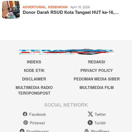
,
April 16, 2026
ADVERTORIAL
KESEHATAN
Donor Darah RSUD Kota Tangsel HUT ke-16,…
INDEKS
REDAKSI
KODE ETIK
PRIVACY POLICY
DISCLAIMER
PEDOMAN MEDIA SIBER
MULTIMEDIA RADIO
MULTIMEDIA FILM
TEROPONGPOST
SOCIAL NETWORK
Facebook
Twitter
Pinterest
Tumblr
Stumbleupon
WordPress