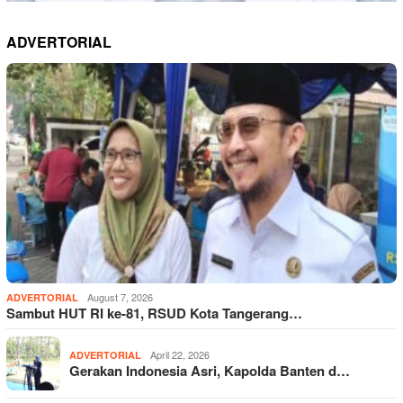
ADVERTORIAL
August 7, 2026
ADVERTORIAL
Sambut HUT RI ke-81, RSUD Kota Tangerang…
April 22, 2026
ADVERTORIAL
Gerakan Indonesia Asri, Kapolda Banten d…