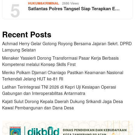
5
2686 Views
HUKUM&KRIMINAL
Satlantas Polres Tangsel Siap Terapkan E…
Recent Posts
Achmad Herry Gelar Gotong Royong Bersama Jajaran Sekrt. DPRD
Lampung Selatan
Menaker Yassierli Dorong Transformasi Pasar Kerja Berbasis
Kompetensi melalui Konsep Skills First
Menko Polkam Djamari Chaniago Pastikan Keamanan Nasional
Terkendali Jelang HUT ke-81 RI
Latihan Terintegrasi TNI 2026 di Kepri Uji Kesiapan Operasi
Gabungan dan Interoperabilitas Antarmatra
Kajati Sulut Dorong Kepala Daerah Dukung Srikandi Jaga Desa
Kawal Pembangunan dan Dana Desa