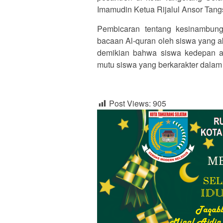
Imamudin Ketua Rijalul Ansor Tang
Pembicaran tentang kesinambunga
bacaan Al-quran oleh siswa yang ak
demikian bahwa siswa kedepan aka
mutu siswa yang berkarakter dala
Post Views:
905