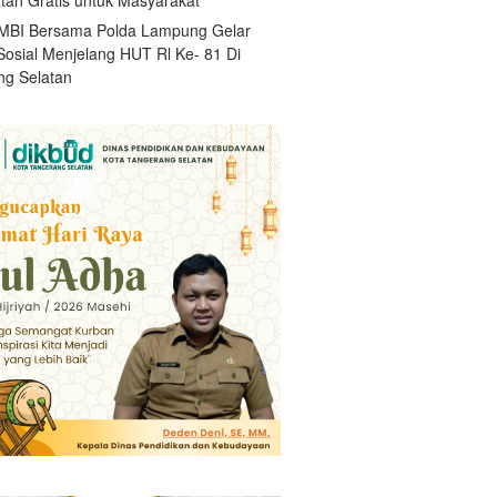
BI Bersama Polda Lampung Gelar
Sosial Menjelang HUT Rl Ke- 81 Di
g Selatan