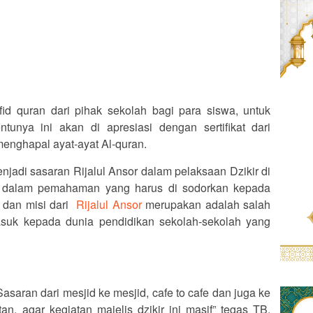
id quran dari pihak sekolah bagi para siswa, untuk
ntunya ini akan di apresiasi dengan sertifikat dari
enghapal ayat-ayat Al-quran.
njadi sasaran Rijalul Ansor dalam pelaksaan Dzikir di
h dalam pemahaman yang harus di sodorkan kepada
si dan misi dari
Rijalul Ansor
merupakan adalah salah
suk kepada dunia pendidikan sekolah-sekolah yang
Sasaran dari mesjid ke mesjid, cafe to cafe dan juga ke
an, agar kegiatan majelis dzikir ini masif” tegas TB.