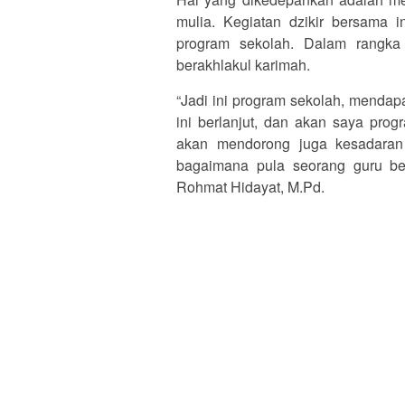
mulia. Kegiatan dzikir bersama 
program sekolah. Dalam rangka
berakhlakul karimah.
“Jadi ini program sekolah, menda
ini berlanjut, dan akan saya prog
akan mendorong juga kesadaran 
bagaimana pula seorang guru be
Rohmat Hidayat, M.Pd.