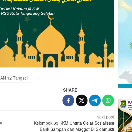
AN 12 Tangsel
SHARE
Next post
v
Kelompok 63 KKM Untirta Gelar Sosialisasi
Bank Sampah dan Maggot Di Sidamukti