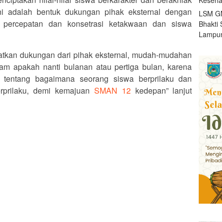
ini adalah bentuk dukungan pihak eksternal dengan
LSM GM
 percepatan dan konsetrasi ketakwaan dan siswa
Bhakti 
Lampun
patkan dukungan dari pihak eksternal, mudah-mudahan
ram apakah nanti bulanan atau pertiga bulan, karena
tentang bagaimana seorang siswa berprilaku dan
rprilaku, demi kemajuan
SMAN 12
kedepan” lanjut