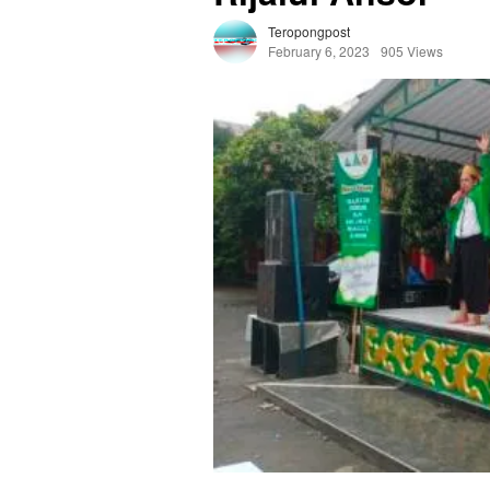
Teropongpost
February 6, 2023
905 Views