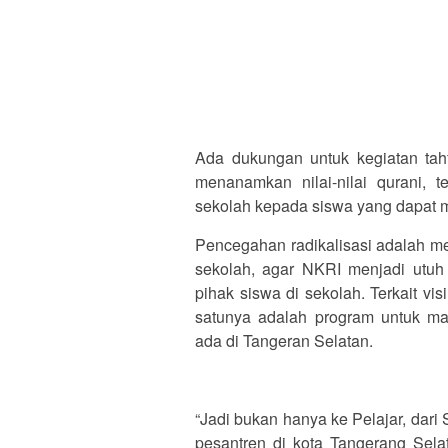
Ada dukungan untuk kegiatan tahf
menanamkan nilai-nilai qurani, te
sekolah kepada siswa yang dapat m
Pencegahan radikalisasi adalah me
sekolah, agar NKRI menjadi utu
pihak siswa di sekolah. Terkait vi
satunya adalah program untuk ma
ada di Tangeran Selatan.
“Jadi bukan hanya ke Pelajar, dari 
pesantren di kota Tangerang Selat