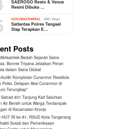
4
SAEROSO Resto & Venue
Resmi Dibuka …
5
2681 Views
HUKUM&KRIMINAL
Satlantas Polres Tangsel
Siap Terapkan E…
ent Posts
iktisaintek Bedah Sejarah Sains
sia, Bonnie Triyana Jelaskan Peran
sia dalam Sains Global
erkutik! Komplotan Curanmor Residivis
 Polisi, Delapan Aksi Curanmor di
uro Terungkap*
 Satrad 401 Tanjung Kait Salurkan
n Air Bersih untuk Warga Terdampak
ngan di Kecamatan Kronjo
 HUT RI ke-81, RSUD Kota Tangerang
Bhakti Sosial dan Pemeriksaan
tan Gratis untuk Masyarakat