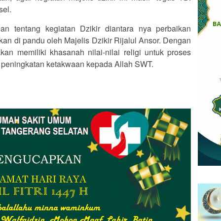
sel.
n tentang kegiatan Dzikir diantara nya perbaikan
an di pandu oleh Majelis Dzikir Rijalul Ansor. Dengan
n memiliki khasanah nilai-nilai religi untuk proses
m peningkatan ketakwaan kepada Allah SWT.