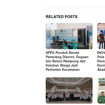
RELATED POSTS
SPPG Pondok Benda
INO
Pamulang Disorot, Dugaan
Pola
Izin Belum Rampung dan
Pent
Keluhan Warga Jadi
Duni
Perhatian Kecamatan
Aka