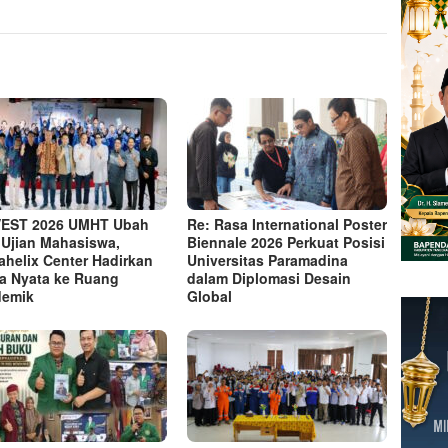
VEST 2026 UMHT Ubah
Re: Rasa International Poster
 Ujian Mahasiswa,
Biennale 2026 Perkuat Posisi
ahelix Center Hadirkan
Universitas Paramadina
a Nyata ke Ruang
dalam Diplomasi Desain
demik
Global