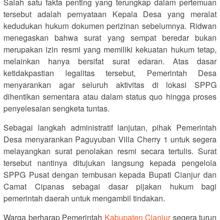
Salah satu fakta penting yang terungkap dalam pertemuan
tersebut adalah pernyataan Kepala Desa yang meralat
kedudukan hukum dokumen perizinan sebelumnya. Ridwan
menegaskan bahwa surat yang sempat beredar bukan
merupakan izin resmi yang memiliki kekuatan hukum tetap,
melainkan hanya bersifat surat edaran. Atas dasar
ketidakpastian legalitas tersebut, Pemerintah Desa
menyarankan agar seluruh aktivitas di lokasi SPPG
dihentikan sementara atau dalam status quo hingga proses
penyelesaian sengketa tuntas.
Sebagai langkah administratif lanjutan, pihak Pemerintah
Desa menyarankan Paguyuban Villa Cherry 1 untuk segera
melayangkan surat penolakan resmi secara tertulis. Surat
tersebut nantinya ditujukan langsung kepada pengelola
SPPG Pusat dengan tembusan kepada Bupati Cianjur dan
Camat Cipanas sebagai dasar pijakan hukum bagi
pemerintah daerah untuk mengambil tindakan.
Warga berharap Pemerintah
Kabupaten Cianjur
segera turun