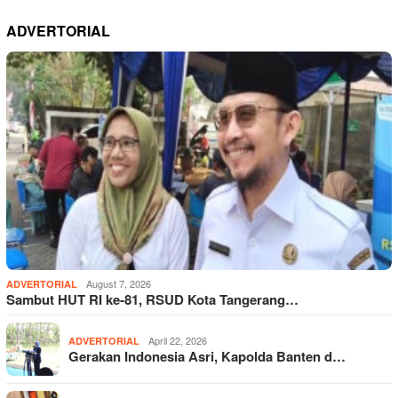
ADVERTORIAL
August 7, 2026
ADVERTORIAL
Sambut HUT RI ke-81, RSUD Kota Tangerang…
April 22, 2026
ADVERTORIAL
Gerakan Indonesia Asri, Kapolda Banten d…