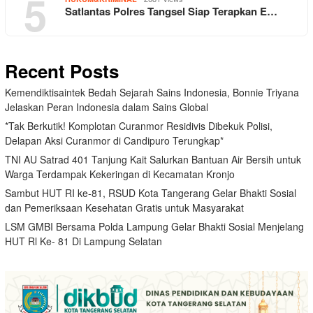
5
Satlantas Polres Tangsel Siap Terapkan E…
Recent Posts
Kemendiktisaintek Bedah Sejarah Sains Indonesia, Bonnie Triyana
Jelaskan Peran Indonesia dalam Sains Global
*Tak Berkutik! Komplotan Curanmor Residivis Dibekuk Polisi,
Delapan Aksi Curanmor di Candipuro Terungkap*
TNI AU Satrad 401 Tanjung Kait Salurkan Bantuan Air Bersih untuk
Warga Terdampak Kekeringan di Kecamatan Kronjo
Sambut HUT RI ke-81, RSUD Kota Tangerang Gelar Bhakti Sosial
dan Pemeriksaan Kesehatan Gratis untuk Masyarakat
LSM GMBI Bersama Polda Lampung Gelar Bhakti Sosial Menjelang
HUT Rl Ke- 81 Di Lampung Selatan