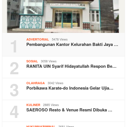
1
5478 Views
ADVERTORIAL
Pembangunan Kantor Kelurahan Bakti Jaya …
2
3058 Views
SOSIAL
RANITA UIN Syarif Hidayatullah Respon Be…
3
3042 Views
OLAHRAGA
Porbikawa Karate-do Indonesia Gelar Ujia…
4
2885 Views
KULINER
SAEROSO Resto & Venue Resmi Dibuka …
2681 Views
HUKUM&KRIMINAL