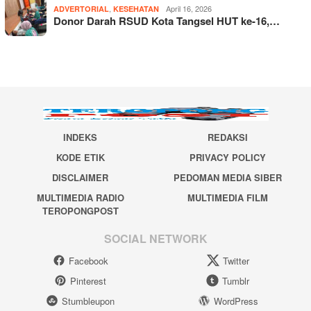
,
April 16, 2026
ADVERTORIAL
KESEHATAN
Donor Darah RSUD Kota Tangsel HUT ke-16,…
INDEKS
REDAKSI
KODE ETIK
PRIVACY POLICY
DISCLAIMER
PEDOMAN MEDIA SIBER
MULTIMEDIA RADIO
MULTIMEDIA FILM
TEROPONGPOST
SOCIAL NETWORK
Facebook
Twitter
Pinterest
Tumblr
Stumbleupon
WordPress