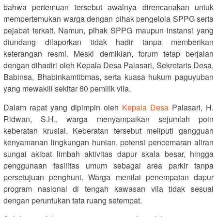
bahwa pertemuan tersebut awalnya direncanakan untuk
mempertemukan warga dengan pihak pengelola SPPG serta
pejabat terkait. Namun, pihak SPPG maupun instansi yang
diundang dilaporkan tidak hadir tanpa memberikan
keterangan resmi. Meski demikian, forum tetap berjalan
dengan dihadiri oleh Kepala Desa Palasari, Sekretaris Desa,
Babinsa, Bhabinkamtibmas, serta kuasa hukum paguyuban
yang mewakili sekitar 60 pemilik vila.
Dalam rapat yang dipimpin oleh
Kepala Desa
Palasari, H.
Ridwan, S.H., warga menyampaikan sejumlah poin
keberatan krusial. Keberatan tersebut meliputi gangguan
kenyamanan lingkungan hunian, potensi pencemaran aliran
sungai akibat limbah aktivitas dapur skala besar, hingga
penggunaan fasilitas umum sebagai area parkir tanpa
persetujuan penghuni. Warga menilai penempatan dapur
program nasional di tengah kawasan vila tidak sesuai
dengan peruntukan tata ruang setempat.