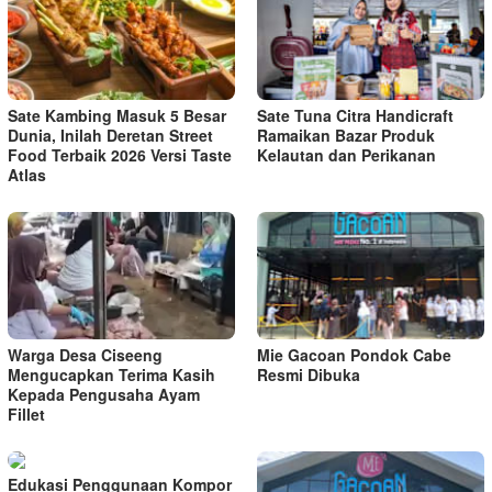
Sate Kambing Masuk 5 Besar
Sate Tuna Citra Handicraft
Dunia, Inilah Deretan Street
Ramaikan Bazar Produk
Food Terbaik 2026 Versi Taste
Kelautan dan Perikanan
Atlas
Warga Desa Ciseeng
Mie Gacoan Pondok Cabe
Mengucapkan Terima Kasih
Resmi Dibuka
Kepada Pengusaha Ayam
Fillet
Edukasi Penggunaan Kompor