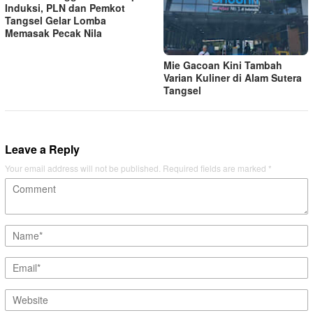
Induksi, PLN dan Pemkot
Tangsel Gelar Lomba
Memasak Pecak Nila
Mie Gacoan Kini Tambah
Varian Kuliner di Alam Sutera
Tangsel
Leave a Reply
Your email address will not be published.
Required fields are marked
*