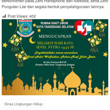
berkomitmen pada Zero Handphone dan Narkoba, serta Zero
Pungutan Liar dan segala bentuk penyalahgunaan lainnya.
Post Views:
402
Dinas Lingkungan Hidup