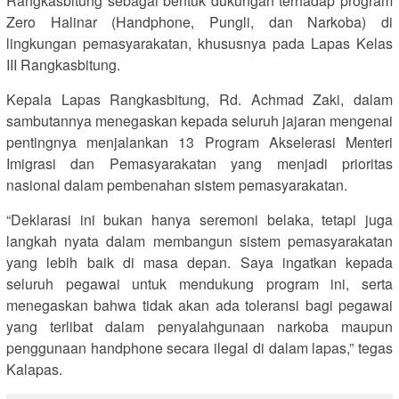
Rangkasbitung sebagai bentuk dukungan terhadap program
Zero Halinar (Handphone, Pungli, dan Narkoba) di
lingkungan pemasyarakatan, khususnya pada Lapas Kelas
III Rangkasbitung.
Kepala Lapas Rangkasbitung, Rd. Achmad Zaki, dalam
sambutannya menegaskan kepada seluruh jajaran mengenai
pentingnya menjalankan 13 Program Akselerasi Menteri
Imigrasi dan Pemasyarakatan yang menjadi prioritas
nasional dalam pembenahan sistem pemasyarakatan.
“Deklarasi ini bukan hanya seremoni belaka, tetapi juga
langkah nyata dalam membangun sistem pemasyarakatan
yang lebih baik di masa depan. Saya ingatkan kepada
seluruh pegawai untuk mendukung program ini, serta
menegaskan bahwa tidak akan ada toleransi bagi pegawai
yang terlibat dalam penyalahgunaan narkoba maupun
penggunaan handphone secara ilegal di dalam lapas,” tegas
Kalapas.