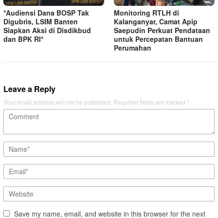
*Audiensi Dana BOSP Tak
Monitoring RTLH di
Digubris, LSIM Banten
Kalanganyar, Camat Apip
Siapkan Aksi di Disdikbud
Saepudin Perkuat Pendataan
dan BPK RI*
untuk Percepatan Bantuan
Perumahan
Leave a Reply
Your email address will not be published.
Required fields are marked
*
Save my name, email, and website in this browser for the next