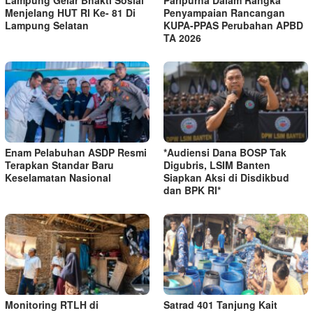
Menjelang HUT Rl Ke- 81 Di
Penyampaian Rancangan
Lampung Selatan
KUPA-PPAS Perubahan APBD
TA 2026
Enam Pelabuhan ASDP Resmi
*Audiensi Dana BOSP Tak
Terapkan Standar Baru
Digubris, LSIM Banten
Keselamatan Nasional
Siapkan Aksi di Disdikbud
dan BPK RI*
Monitoring RTLH di
Satrad 401 Tanjung Kait