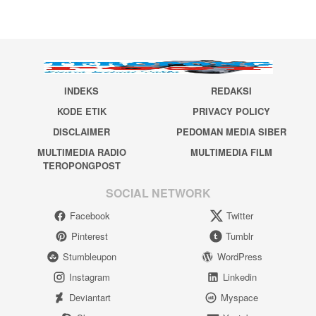
INDEKS
REDAKSI
KODE ETIK
PRIVACY POLICY
DISCLAIMER
PEDOMAN MEDIA SIBER
MULTIMEDIA RADIO
MULTIMEDIA FILM
TEROPONGPOST
SOCIAL NETWORK
Facebook
Twitter
Pinterest
Tumblr
Stumbleupon
WordPress
Instagram
Linkedin
Deviantart
Myspace