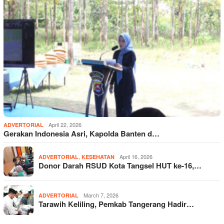
April 22, 2026
ADVERTORIAL
Gerakan Indonesia Asri, Kapolda Banten d…
,
April 16, 2026
ADVERTORIAL
KESEHATAN
Donor Darah RSUD Kota Tangsel HUT ke-16,…
March 7, 2026
ADVERTORIAL
Tarawih Keliling, Pemkab Tangerang Hadir…