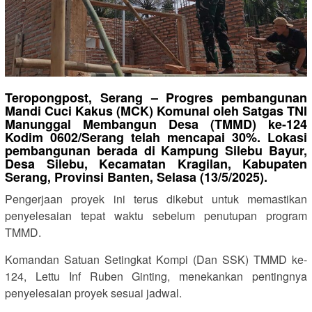
Teropongpost, Serang – Progres pembangunan
Mandi Cuci Kakus (MCK) Komunal oleh Satgas TNI
Manunggal Membangun Desa (TMMD) ke-124
Kodim 0602/Serang telah mencapai 30%. Lokasi
pembangunan berada di Kampung Silebu Bayur,
Desa Silebu, Kecamatan Kragilan, Kabupaten
Serang, Provinsi Banten, Selasa (13/5/2025).
Pengerjaan proyek ini terus dikebut untuk memastikan
penyelesaian tepat waktu sebelum penutupan program
TMMD.
Komandan Satuan Setingkat Kompi (Dan SSK) TMMD ke-
124, Lettu Inf Ruben Ginting, menekankan pentingnya
penyelesaian proyek sesuai jadwal.