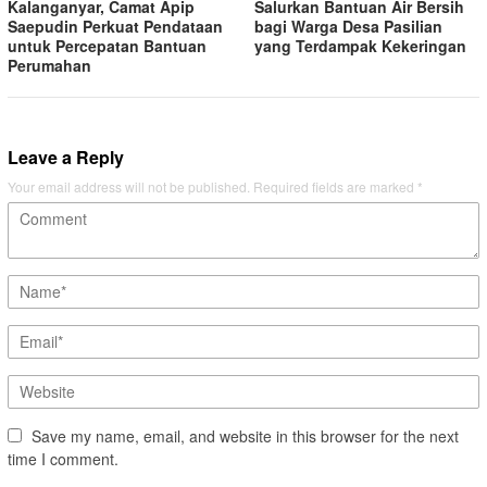
Kalanganyar, Camat Apip
Salurkan Bantuan Air Bersih
Saepudin Perkuat Pendataan
bagi Warga Desa Pasilian
untuk Percepatan Bantuan
yang Terdampak Kekeringan
Perumahan
Leave a Reply
Your email address will not be published.
Required fields are marked
*
Save my name, email, and website in this browser for the next
time I comment.