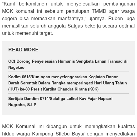
“Kami berkomitmen untuk menyelesaikan pembangunan
MCK komunal ini sebelum penutupan TMMD agar warga
segera bisa merasakan manfaatnya,” ujarnya. Ruben juga
memastikan seluruh anggota Satgas bekerja secara optimal
untuk memenuhi target.
READ MORE
OCI Dorong Penyelesaian Humanis Sengketa Lahan Transad di
Nagekeo
Kodim 0615/Kuningan menyelenggarakan Kegiatan Donor
Darah Serentak Dalam Rangka memperingati Hari Ulang Tahun
(HUT) ke-80 Persit Kartika Chandra Kirana (KCK)
Sertijab Dandim 0714/Salatiga Letkol Kav Fajar Hapsari
Nugroho, S.I.P
MCK Komunal ini dibangun untuk meningkatkan kualitas
hidup warga Kampung Silebu Bayur dengan menyediakan