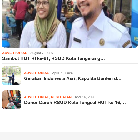
August 7, 2026
ADVERTORIAL
Sambut HUT RI ke-81, RSUD Kota Tangerang…
April 22, 2026
ADVERTORIAL
Gerakan Indonesia Asri, Kapolda Banten d…
,
April 16, 2026
ADVERTORIAL
KESEHATAN
Donor Darah RSUD Kota Tangsel HUT ke-16,…