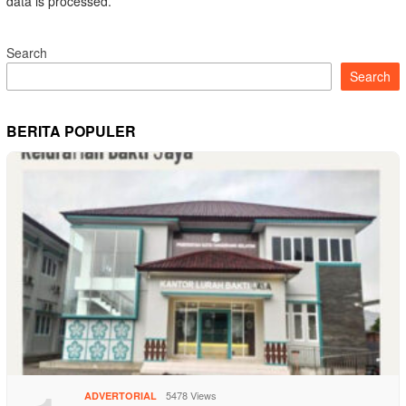
data is processed.
Search
Search
BERITA POPULER
5478 Views
ADVERTORIAL