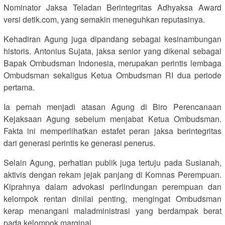
Nominator Jaksa Teladan Berintegritas Adhyaksa Award
versi detik.com, yang semakin meneguhkan reputasinya.
Kehadiran Agung juga dipandang sebagai kesinambungan
historis. Antonius Sujata, jaksa senior yang dikenal sebagai
Bapak Ombudsman Indonesia, merupakan perintis lembaga
Ombudsman sekaligus Ketua Ombudsman RI dua periode
pertama.
Ia pernah menjadi atasan Agung di Biro Perencanaan
Kejaksaan Agung sebelum menjabat Ketua Ombudsman.
Fakta ini memperlihatkan estafet peran jaksa berintegritas
dari generasi perintis ke generasi penerus.
Selain Agung, perhatian publik juga tertuju pada Susianah,
aktivis dengan rekam jejak panjang di Komnas Perempuan.
Kiprahnya dalam advokasi perlindungan perempuan dan
kelompok rentan dinilai penting, mengingat Ombudsman
kerap menangani maladministrasi yang berdampak berat
pada kelompok marginal.