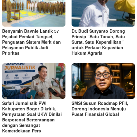
Benyamin Davnie Lantik 57
Dr. Budi Suryanto Dorong
Pejabat Pemkot Tangsel,
Prinsip “Satu Tanah, Satu
Penguatan Sistem Merit dan
Surat, Satu Kepemilikan”
Pelayanan Publik Jadi
untuk Perkuat Kepastian
Prioritas
Hukum Agraria
Safari Jurnalistik PWI
SMSI Susun Roadmap PFII,
Kabupaten Bogor Dikritik,
Dorong Indonesia Menuju
Pernyataan Soal UKW Dinilai
Pusat Finansial Global
Berpotensi Bertentangan
dengan Semangat
Kemerdekaan Pers