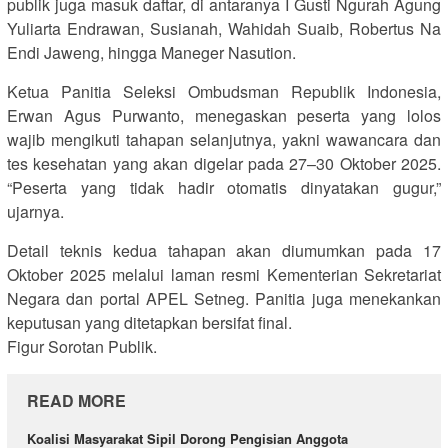
publik juga masuk daftar, di antaranya I Gusti Ngurah Agung
Yuliarta Endrawan, Susianah, Wahidah Suaib, Robertus Na
Endi Jaweng, hingga Maneger Nasution.
Ketua Panitia Seleksi Ombudsman Republik Indonesia,
Erwan Agus Purwanto, menegaskan peserta yang lolos
wajib mengikuti tahapan selanjutnya, yakni wawancara dan
tes kesehatan yang akan digelar pada 27–30 Oktober 2025.
“Peserta yang tidak hadir otomatis dinyatakan gugur,”
ujarnya.
Detail teknis kedua tahapan akan diumumkan pada 17
Oktober 2025 melalui laman resmi Kementerian Sekretariat
Negara dan portal APEL Setneg. Panitia juga menekankan
keputusan yang ditetapkan bersifat final.
Figur Sorotan Publik.
READ MORE
Koalisi Masyarakat Sipil Dorong Pengisian Anggota