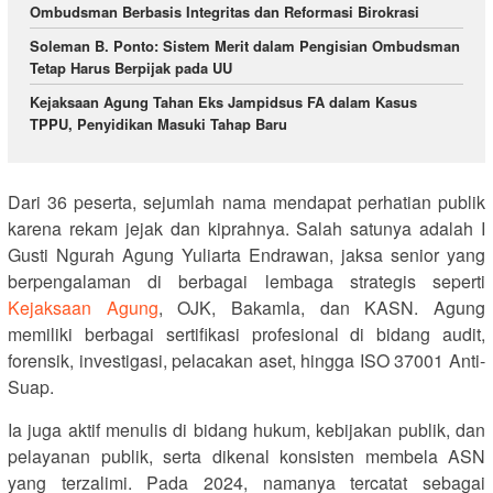
Ombudsman Berbasis Integritas dan Reformasi Birokrasi
Soleman B. Ponto: Sistem Merit dalam Pengisian Ombudsman
Tetap Harus Berpijak pada UU
Kejaksaan Agung Tahan Eks Jampidsus FA dalam Kasus
TPPU, Penyidikan Masuki Tahap Baru
Dari 36 peserta, sejumlah nama mendapat perhatian publik
karena rekam jejak dan kiprahnya. Salah satunya adalah I
Gusti Ngurah Agung Yuliarta Endrawan, jaksa senior yang
berpengalaman di berbagai lembaga strategis seperti
Kejaksaan Agung
, OJK, Bakamla, dan KASN. Agung
memiliki berbagai sertifikasi profesional di bidang audit,
forensik, investigasi, pelacakan aset, hingga ISO 37001 Anti-
Suap.
Ia juga aktif menulis di bidang hukum, kebijakan publik, dan
pelayanan publik, serta dikenal konsisten membela ASN
yang terzalimi. Pada 2024, namanya tercatat sebagai