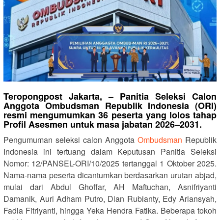
Teropongpost Jakarta, – Panitia Seleksi Calon
Anggota Ombudsman Republik Indonesia (ORI)
resmi mengumumkan 36 peserta yang lolos tahap
Profil Asesmen untuk masa jabatan 2026–2031.
Pengumuman seleksi calon Anggota
Ombudsman
Republik
Indonesia ini tertuang dalam Keputusan Panitia Seleksi
Nomor: 12/PANSEL-ORI/10/2025 tertanggal 1 Oktober 2025.
Nama-nama peserta dicantumkan berdasarkan urutan abjad,
mulai dari Abdul Ghoffar, AH Maftuchan, Asnifriyanti
Damanik, Auri Adham Putro, Dian Rubianty, Edy Ariansyah,
Fadia Fitriyanti, hingga Yeka Hendra Fatika. Beberapa tokoh