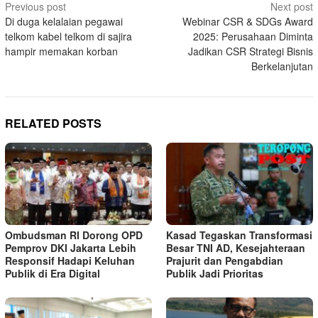
Post
Previous post
Next post
Di duga kelalaian pegawai
Webinar CSR & SDGs Award
navigation
telkom kabel telkom di sajira
2025: Perusahaan Diminta
hampir memakan korban
Jadikan CSR Strategi Bisnis
Berkelanjutan
RELATED POSTS
Ombudsman RI Dorong OPD
Kasad Tegaskan Transformasi
Pemprov DKI Jakarta Lebih
Besar TNI AD, Kesejahteraan
Responsif Hadapi Keluhan
Prajurit dan Pengabdian
Publik di Era Digital
Publik Jadi Prioritas