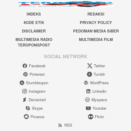
INDEKS
REDAKSI
KODE ETIK
PRIVACY POLICY
DISCLAIMER
PEDOMAN MEDIA SIBER
MULTIMEDIA RADIO
MULTIMEDIA FILM
TEROPONGPOST
SOCIAL NETWORK
Facebook
Twitter
Pinterest
Tumblr
Stumbleupon
WordPress
Instagram
Linkedin
Deviantart
Myspace
Skype
Youtube
Picassa
Flickr
RSS