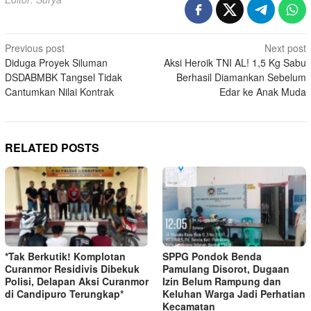
Post
Previous post
Next post
Diduga Proyek Siluman
Aksi Heroik TNI AL! 1,5 Kg Sabu
navigation
DSDABMBK Tangsel Tidak
Berhasil Diamankan Sebelum
Cantumkan Nilai Kontrak
Edar ke Anak Muda
RELATED POSTS
*Tak Berkutik! Komplotan
SPPG Pondok Benda
Curanmor Residivis Dibekuk
Pamulang Disorot, Dugaan
Polisi, Delapan Aksi Curanmor
Izin Belum Rampung dan
di Candipuro Terungkap*
Keluhan Warga Jadi Perhatian
Kecamatan