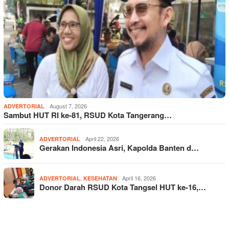
August 7, 2026
ADVERTORIAL
Sambut HUT RI ke-81, RSUD Kota Tangerang…
April 22, 2026
ADVERTORIAL
Gerakan Indonesia Asri, Kapolda Banten d…
,
April 16, 2026
ADVERTORIAL
KESEHATAN
Donor Darah RSUD Kota Tangsel HUT ke-16,…