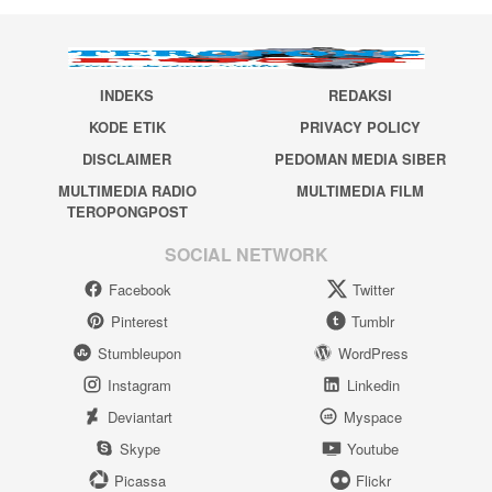
INDEKS
REDAKSI
KODE ETIK
PRIVACY POLICY
DISCLAIMER
PEDOMAN MEDIA SIBER
MULTIMEDIA RADIO
MULTIMEDIA FILM
TEROPONGPOST
SOCIAL NETWORK
Facebook
Twitter
Pinterest
Tumblr
Stumbleupon
WordPress
Instagram
Linkedin
Deviantart
Myspace
Skype
Youtube
Picassa
Flickr