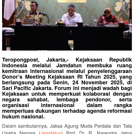
Teropongpost, Jakarta,- Kejaksaan Republik
Indonesia melalui Jamdatun membuka ruang
kemitraan internasional melalui penyelenggaraan
Donor’s Meeting Kejaksaan RI Tahun 2025, yang
berlangsung pada Senin, 24 November 2025, di
Sari Pacific Jakarta. Forum ini menjadi wadah bagi
Kejaksaan untuk memperkuat kolaborasi dengan
negara sahabat, lembaga pendonor, serta
organisasi internasional dalam rangka
memperluas dukungan terhadap agenda reformasi
hukum nasional.
Dalam sambutannya, Jaksa Agung Muda Perdata dan Tata
Usaha Negara (
Jamdatun
) Prof. Dr. R. Narendra Jatna