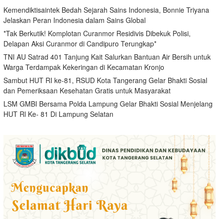
Kemendiktisaintek Bedah Sejarah Sains Indonesia, Bonnie Triyana
Jelaskan Peran Indonesia dalam Sains Global
*Tak Berkutik! Komplotan Curanmor Residivis Dibekuk Polisi,
Delapan Aksi Curanmor di Candipuro Terungkap*
TNI AU Satrad 401 Tanjung Kait Salurkan Bantuan Air Bersih untuk
Warga Terdampak Kekeringan di Kecamatan Kronjo
Sambut HUT RI ke-81, RSUD Kota Tangerang Gelar Bhakti Sosial
dan Pemeriksaan Kesehatan Gratis untuk Masyarakat
LSM GMBI Bersama Polda Lampung Gelar Bhakti Sosial Menjelang
HUT Rl Ke- 81 Di Lampung Selatan