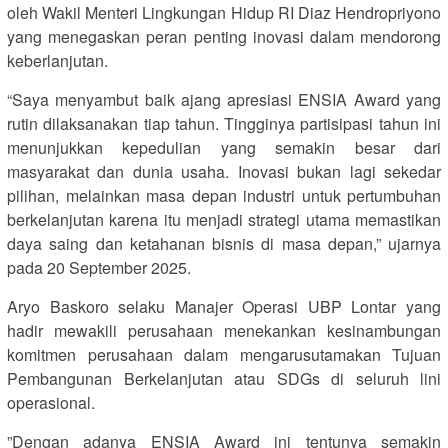
oleh Wakil Menteri Lingkungan Hidup RI Diaz Hendropriyono
yang menegaskan peran penting inovasi dalam mendorong
keberlanjutan.
“Saya menyambut baik ajang apresiasi ENSIA Award yang
rutin dilaksanakan tiap tahun. Tingginya partisipasi tahun ini
menunjukkan kepedulian yang semakin besar dari
masyarakat dan dunia usaha. Inovasi bukan lagi sekedar
pilihan, melainkan masa depan industri untuk pertumbuhan
berkelanjutan karena itu menjadi strategi utama memastikan
daya saing dan ketahanan bisnis di masa depan,” ujarnya
pada 20 September 2025.
Aryo Baskoro selaku Manajer Operasi UBP Lontar yang
hadir mewakili perusahaan menekankan kesinambungan
komitmen perusahaan dalam mengarusutamakan Tujuan
Pembangunan Berkelanjutan atau SDGs di seluruh lini
operasional.
”Dengan adanya ENSIA Award ini tentunya semakin