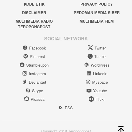
KODE ETIK
PRIVACY POLICY
DISCLAIMER
PEDOMAN MEDIA SIBER
MULTIMEDIA RADIO
MULTIMEDIA FILM
TEROPONGPOST
SOCIAL NETWORK
Facebook
Twitter
Pinterest
Tumblr
Stumbleupon
WordPress
Instagram
Linkedin
Deviantart
Myspace
Skype
Youtube
Picassa
Flickr
RSS
Copyright 2018 Teropongpost