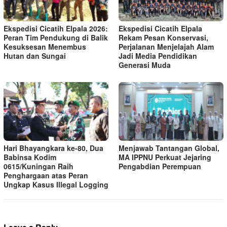
Ekspedisi Cicatih Elpala 2026:
Ekspedisi Cicatih Elpala
Peran Tim Pendukung di Balik
Rekam Pesan Konservasi,
Kesuksesan Menembus
Perjalanan Menjelajah Alam
Hutan dan Sungai
Jadi Media Pendidikan
Generasi Muda
Hari Bhayangkara ke-80, Dua
Menjawab Tantangan Global,
Babinsa Kodim
MA IPPNU Perkuat Jejaring
0615/Kuningan Raih
Pengabdian Perempuan
Penghargaan atas Peran
Ungkap Kasus Illegal Logging