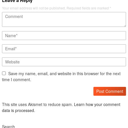
Leave a Reply
Your email address will not be published.
Required fields are marked
*
Save my name, email, and website in this browser for the next
time I comment.
This site uses Akismet to reduce spam.
Learn how your comment
data is processed.
Search