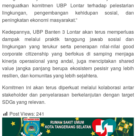
menguatkan komitmen UBP Lontar terhadap pelestarian
lingkungan, pengembangan kehidupan sosial, dan
peningkatan ekonomi masyarakat.”
Kedepannya, UBP Banten 3 Lontar akan terus memperluas
dampak melalui praktik tanggung jawab sosial dan
lingkungan yang terukur serta penerapan nilai-nilai good
corporate citizenship yang berfokus di samping menjaga
kinerja operasional yang andal, juga menciptakan shared
value jangka panjang berupa ekosistem pesisir yang lebih
resilien, dan komunitas yang lebih sejahtera.
Komitmen ini akan terus diperkuat melalui kolaborasi antar
stakeholder dan penyelarasan berkelanjutan dengan target
SDGs yang relevan.
Post Views:
241