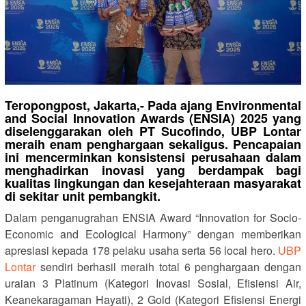
Teropongpost, Jakarta,- Pada ajang Environmental
and Social Innovation Awards (ENSIA) 2025 yang
diselenggarakan oleh PT Sucofindo, UBP Lontar
meraih enam penghargaan sekaligus. Pencapaian
ini mencerminkan konsistensi perusahaan dalam
menghadirkan inovasi yang berdampak bagi
kualitas lingkungan dan kesejahteraan masyarakat
di sekitar unit pembangkit.
Dalam penganugrahan ENSIA Award “Innovation for Socio-
Economic and Ecological Harmony” dengan memberikan
apresiasi kepada 178 pelaku usaha serta 56 local hero.
UBP
Lontar
sendiri berhasil meraih total 6 penghargaan dengan
uraian 3 Platinum (Kategori Inovasi Sosial, Efisiensi Air,
Keanekaragaman Hayati), 2 Gold (Kategori Efisiensi Energi