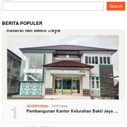
Search
BERITA POPULER
1
5478 Views
ADVERTORIAL
Pembangunan Kantor Kelurahan Bakti Jaya …