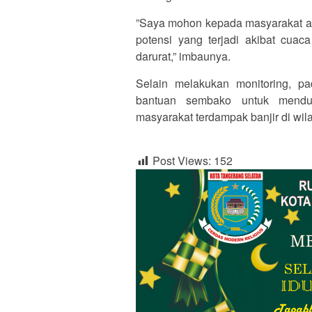
‎”Saya mohon kepada masyarakat a
potensi yang terjadi akibat cuac
darurat,” imbaunya.
Selain melakukan monitoring, p
bantuan sembako untuk mendu
masyarakat terdampak banjir di wila
Post Views:
152