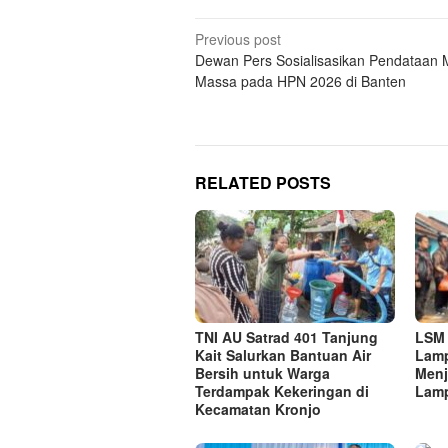
Post
Previous post
Dewan Pers Sosialisasikan Pendataan 
navigation
Massa pada HPN 2026 di Banten
RELATED POSTS
TNI AU Satrad 401 Tanjung
LSM 
Kait Salurkan Bantuan Air
Lamp
Bersih untuk Warga
Menj
Terdampak Kekeringan di
Lamp
Kecamatan Kronjo