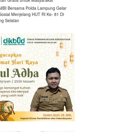
BI Bersama Polda Lampung Gelar
Sosial Menjelang HUT Rl Ke- 81 Di
g Selatan