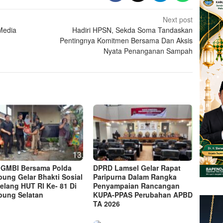
Next post
Media
Hadiri HPSN, Sekda Soma Tandaskan
Pentingnya Komitmen Bersama Dan Aksis
Nyata Penanganan Sampah
GMBI Bersama Polda
DPRD Lamsel Gelar Rapat
ung Gelar Bhakti Sosial
Paripurna Dalam Rangka
elang HUT Rl Ke- 81 Di
Penyampaian Rancangan
ung Selatan
KUPA-PPAS Perubahan APBD
TA 2026