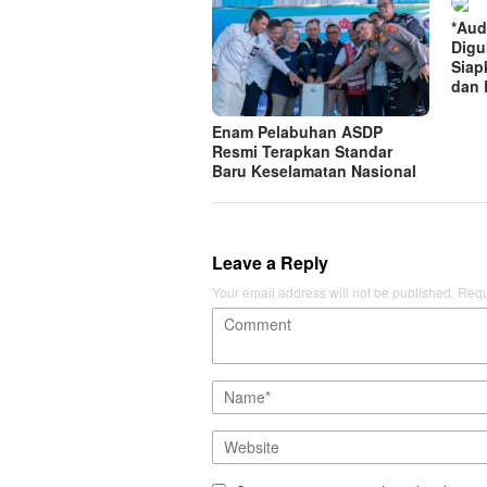
*Aud
Digu
Siap
dan 
Enam Pelabuhan ASDP
Resmi Terapkan Standar
Baru Keselamatan Nasional
Leave a Reply
Your email address will not be published.
Requ