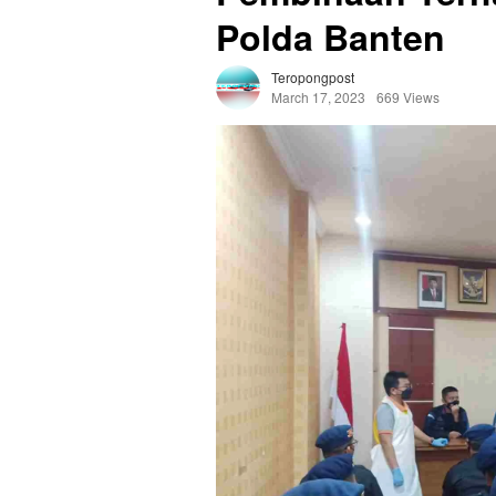
Polda Banten
Teropongpost
March 17, 2023
669 Views