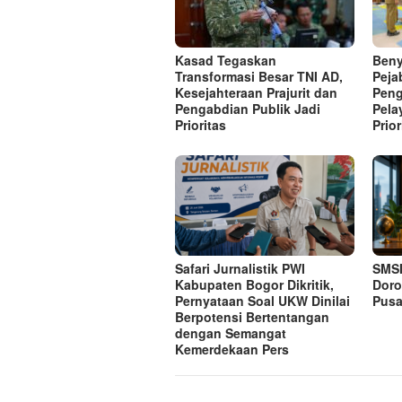
Kasad Tegaskan
Beny
Transformasi Besar TNI AD,
Peja
Kesejahteraan Prajurit dan
Peng
Pengabdian Publik Jadi
Pela
Prioritas
Prior
Safari Jurnalistik PWI
SMSI
Kabupaten Bogor Dikritik,
Doro
Pernyataan Soal UKW Dinilai
Pusa
Berpotensi Bertentangan
dengan Semangat
Kemerdekaan Pers