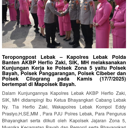
Teropongpost Lebak – Kapolres Lebak Polda
Banten AKBP Herfio Zaki, SIK, MH melaksanakan
Kunjungan Kerja ke Polsek Zona 5 yaitu Polsek
Bayah, Polsek Panggarangan, Polsek Cibeber dan
Polsek Cilograng pada Kamis (17/7/2025)
bertempat di Mapolsek Bayah.
Dalam Kunjungannya Kapolres Lebak AKBP Herfio Zaki,
SIK, MH didampingi Ibu Ketua Bhayangkari Cabang Lebak
Ny. Tia Herfio Zaki, Wakapolres Lebak Kompol Eddy
Prastyo,H,SE,MM , Para PJU Polres Lebak, Para Pengurus
Bhayangkari serta diikuti oleh Kapolsek Jajaran Zona 5,
Muspika Kecamatan Bayah dan Personil serta Bhayangkari