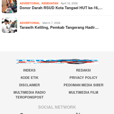
,
April 16, 2026
ADVERTORIAL
KESEHATAN
Donor Darah RSUD Kota Tangsel HUT ke-16,…
March 7, 2026
ADVERTORIAL
Tarawih Keliling, Pemkab Tangerang Hadir…
INDEKS
REDAKSI
KODE ETIK
PRIVACY POLICY
DISCLAIMER
PEDOMAN MEDIA SIBER
MULTIMEDIA RADIO
MULTIMEDIA FILM
TEROPONGPOST
SOCIAL NETWORK