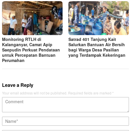
Monitoring RTLH di
Satrad 401 Tanjung Kait
Kalanganyar, Camat Apip
Salurkan Bantuan Air Bersih
Saepudin Perkuat Pendataan
bagi Warga Desa Pasilian
untuk Percepatan Bantuan
yang Terdampak Kekeringan
Perumahan
Leave a Reply
Your email address will not be published.
Required fields are marked
*