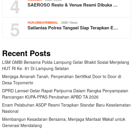
4
SAEROSO Resto & Venue Resmi Dibuka …
5
2680 Views
HUKUM&KRIMINAL
Satlantas Polres Tangsel Siap Terapkan E…
Recent Posts
LSM GMBI Bersama Polda Lampung Gelar Bhakti Sosial Menjelang
HUT Rl Ke- 81 Di Lampung Selatan
Menjaga Amanah Tanah, Penyerahan Sertifikat Door to Door di
Desa Toyomerto
DPRD Lamsel Gelar Rapat Paripurna Dalam Rangka Penyampaian
Rancangan KUPA-PPAS Perubahan APBD TA 2026
Enam Pelabuhan ASDP Resmi Terapkan Standar Baru Keselamatan
Nasional
Membangun Kesadaran Bersama, Menjaga Manfaat Wakaf untuk
Generasi Mendatang