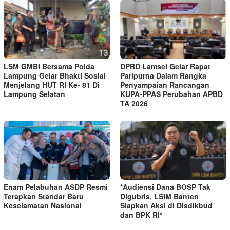
LSM GMBI Bersama Polda
DPRD Lamsel Gelar Rapat
Lampung Gelar Bhakti Sosial
Paripurna Dalam Rangka
Menjelang HUT Rl Ke- 81 Di
Penyampaian Rancangan
Lampung Selatan
KUPA-PPAS Perubahan APBD
TA 2026
Enam Pelabuhan ASDP Resmi
*Audiensi Dana BOSP Tak
Terapkan Standar Baru
Digubris, LSIM Banten
Keselamatan Nasional
Siapkan Aksi di Disdikbud
dan BPK RI*