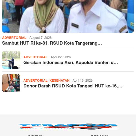
August 7, 2026
ADVERTORIAL
Sambut HUT RI ke-81, RSUD Kota Tangerang…
April 22, 2026
ADVERTORIAL
Gerakan Indonesia Asri, Kapolda Banten d…
,
April 16, 2026
ADVERTORIAL
KESEHATAN
Donor Darah RSUD Kota Tangsel HUT ke-16,…