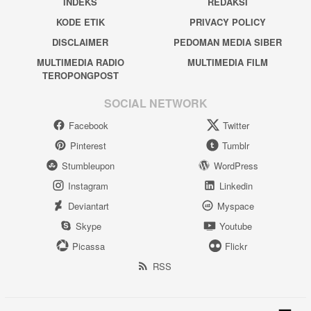
INDEKS
REDAKSI
KODE ETIK
PRIVACY POLICY
DISCLAIMER
PEDOMAN MEDIA SIBER
MULTIMEDIA RADIO
MULTIMEDIA FILM
TEROPONGPOST
SOCIAL NETWORK
Facebook
Twitter
Pinterest
Tumblr
Stumbleupon
WordPress
Instagram
Linkedin
Deviantart
Myspace
Skype
Youtube
Picassa
Flickr
RSS