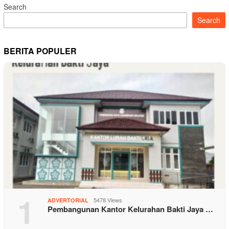
Search
Search
BERITA POPULER
1
5478 Views
ADVERTORIAL
Pembangunan Kantor Kelurahan Bakti Jaya …