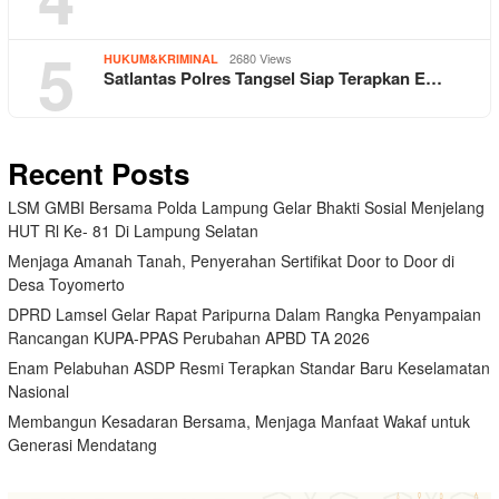
5
2680 Views
HUKUM&KRIMINAL
Satlantas Polres Tangsel Siap Terapkan E…
Recent Posts
LSM GMBI Bersama Polda Lampung Gelar Bhakti Sosial Menjelang
HUT Rl Ke- 81 Di Lampung Selatan
Menjaga Amanah Tanah, Penyerahan Sertifikat Door to Door di
Desa Toyomerto
DPRD Lamsel Gelar Rapat Paripurna Dalam Rangka Penyampaian
Rancangan KUPA-PPAS Perubahan APBD TA 2026
Enam Pelabuhan ASDP Resmi Terapkan Standar Baru Keselamatan
Nasional
Membangun Kesadaran Bersama, Menjaga Manfaat Wakaf untuk
Generasi Mendatang