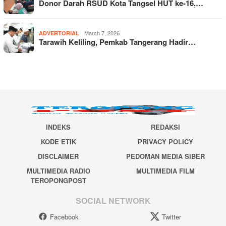
Donor Darah RSUD Kota Tangsel HUT ke-16,…
March 7, 2026
ADVERTORIAL
Tarawih Keliling, Pemkab Tangerang Hadir…
INDEKS
REDAKSI
KODE ETIK
PRIVACY POLICY
DISCLAIMER
PEDOMAN MEDIA SIBER
MULTIMEDIA RADIO
MULTIMEDIA FILM
TEROPONGPOST
SOCIAL NETWORK
Facebook
Twitter