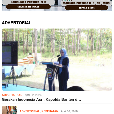
ADVERTORIAL
April 22, 2026
ADVERTORIAL
Gerakan Indonesia Asri, Kapolda Banten d…
,
April 16, 2026
ADVERTORIAL
KESEHATAN