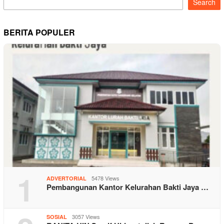
Search
BERITA POPULER
1
5478 Views
ADVERTORIAL
Pembangunan Kantor Kelurahan Bakti Jaya …
3057 Views
SOSIAL