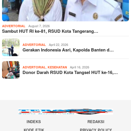
August 7, 2026
ADVERTORIAL
Sambut HUT RI ke-81, RSUD Kota Tangerang…
April 22, 2026
ADVERTORIAL
Gerakan Indonesia Asri, Kapolda Banten d…
,
April 16, 2026
ADVERTORIAL
KESEHATAN
Donor Darah RSUD Kota Tangsel HUT ke-16,…
INDEKS
REDAKSI
KODE ETIK
PRIVACY POLICY