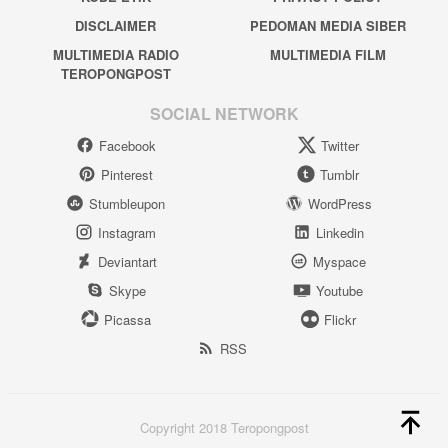
DISCLAIMER
PEDOMAN MEDIA SIBER
MULTIMEDIA RADIO
MULTIMEDIA FILM
TEROPONGPOST
SOCIAL NETWORK
Facebook
Twitter
Pinterest
Tumblr
Stumbleupon
WordPress
Instagram
Linkedin
Deviantart
Myspace
Skype
Youtube
Picassa
Flickr
RSS
Copyright 2018 Teropongpost