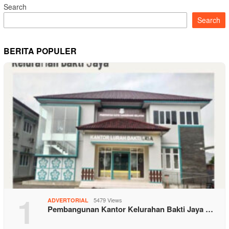
Search
Search
BERITA POPULER
1
5479 Views
ADVERTORIAL
Pembangunan Kantor Kelurahan Bakti Jaya …