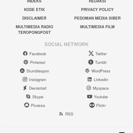
INDEKS
REDAKSI
KODE ETIK
PRIVACY POLICY
DISCLAIMER
PEDOMAN MEDIA SIBER
MULTIMEDIA RADIO
MULTIMEDIA FILM
TEROPONGPOST
SOCIAL NETWORK
Facebook
Twitter
Pinterest
Tumblr
Stumbleupon
WordPress
Instagram
Linkedin
Deviantart
Myspace
Skype
Youtube
Picassa
Flickr
RSS