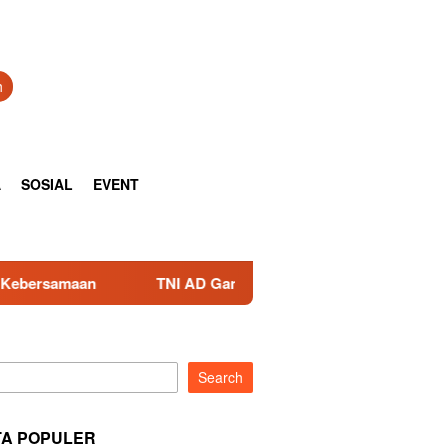
h
A
SOSIAL
EVENT
TNI AD Gandeng Pemda Tangani Sampah, Teknologi Pirolisis 
Search
TA POPULER