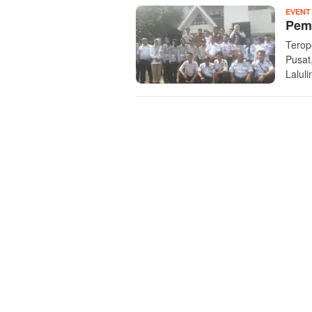
EVENT
Pem
Terop
Pusat
Lalul