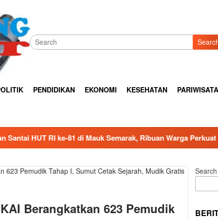
Searc
OLITIK
PENDIDIKAN
EKONOMI
KESEHATAN
PARIWISAT
-81 di Mauk Semarak, Ribuan Warga Perkuat Kebersamaan
Search
 KAI Berangkatkan 623 Pemudik
BERI