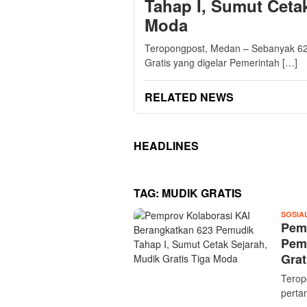
Tahap I, Sumut Cetak
Moda
Teropongpost, Medan – Sebanyak 62
Gratis yang digelar Pemerintah […]
RELATED NEWS
HEADLINES
TAG:
MUDIK GRATIS
SOSIA
Pemp
Pemu
Grat
Terop
perta