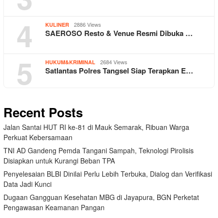
4
2886 Views
KULINER
SAEROSO Resto & Venue Resmi Dibuka …
5
2684 Views
HUKUM&KRIMINAL
Satlantas Polres Tangsel Siap Terapkan E…
Recent Posts
Jalan Santai HUT RI ke-81 di Mauk Semarak, Ribuan Warga
Perkuat Kebersamaan
TNI AD Gandeng Pemda Tangani Sampah, Teknologi Pirolisis
Disiapkan untuk Kurangi Beban TPA
Penyelesaian BLBI Dinilai Perlu Lebih Terbuka, Dialog dan Verifikasi
Data Jadi Kunci
Dugaan Gangguan Kesehatan MBG di Jayapura, BGN Perketat
Pengawasan Keamanan Pangan