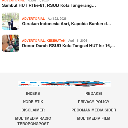
ADVERTORIAL
Sambut HUT RI ke-81, RSUD Kota Tangerang…
April 22, 2026
ADVERTORIAL
Gerakan Indonesia Asri, Kapolda Banten d…
,
April 16, 2026
ADVERTORIAL
KESEHATAN
Donor Darah RSUD Kota Tangsel HUT ke-16,…
INDEKS
REDAKSI
KODE ETIK
PRIVACY POLICY
DISCLAIMER
PEDOMAN MEDIA SIBER
MULTIMEDIA RADIO
MULTIMEDIA FILM
TEROPONGPOST