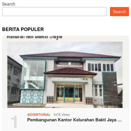
Search
Search
BERITA POPULER
1
5478 Views
ADVERTORIAL
Pembangunan Kantor Kelurahan Bakti Jaya …