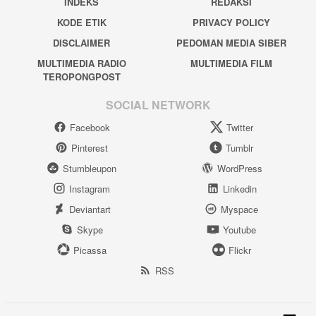
INDEKS
REDAKSI
KODE ETIK
PRIVACY POLICY
DISCLAIMER
PEDOMAN MEDIA SIBER
MULTIMEDIA RADIO
MULTIMEDIA FILM
TEROPONGPOST
SOCIAL NETWORK
Facebook
Twitter
Pinterest
Tumblr
Stumbleupon
WordPress
Instagram
Linkedin
Deviantart
Myspace
Skype
Youtube
Picassa
Flickr
RSS